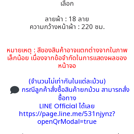
เลือก
ลายผ้า : 18 ลาย
ความกว้างหน้าผ้า : 220 ซม.
หมายเหตุ : สีของสินค้าอาจแตกต่างจากในภาพ
เล็กน้อย เนื่องจากข้อจำกัดในการแสดงผลของ
หน้าจอ
(จำนวนไม่เท่ากันในแต่ละม้วน)
กรณีลูกค้าสั่งซื้อสินค้ายกม้วน สามารถสั่ง
ซื้อทาง
LINE Official
ได้เลย
https://page.line.me/531njynz?
openQrModal=true