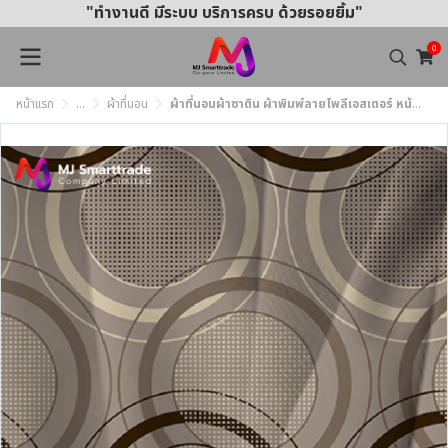
"ทำงานดี มีระบบ บริการครบ ด้วยรอยยิ้ม"
0
หน้าแรก
...
ผ้าที่นอน
ผ้าที่นอนผ้าซาติน ผ้าพิมพ์ลายโพลีเอสเตอร์ หน้ากว้าง 220 ซม. (ยกม้วน)