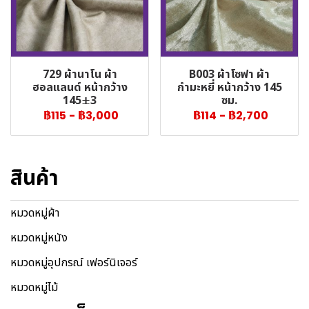
729 ผ้านาโน ผ้า
B003 ผ้าโซฟา ผ้า
ฮอลแลนด์ หน้ากว้าง
กำมะหยี่ หน้ากว้าง 145
145±3
ซม.
฿115
-
฿3,000
฿114
-
฿2,700
สินค้า
หมวดหมู่ผ้า
หมวดหมู่หนัง
หมวดหมู่อุปกรณ์ เฟอร์นิเจอร์
หมวดหมู่ไม้