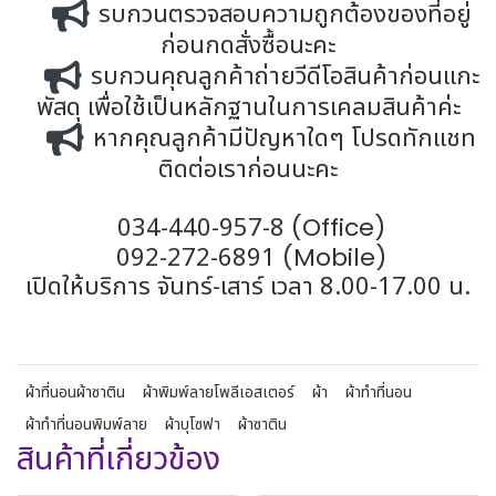
รบกวนตรวจสอบความถูกต้องของที่อยู่
ก่อนกดสั่งซื้อนะคะ
รบกวนคุณลูกค้าถ่ายวีดีโอสินค้าก่อนแกะ
พัสดุ เพื่อใช้เป็นหลักฐานในการเคลมสินค้าค่ะ
หากคุณลูกค้ามีปัญหาใดๆ โปรดทักแชท
ติดต่อเราก่อนนะคะ
034-440-957-8
(Office)
092-272-6891
(Mobile)
เปิดให้บริการ จันทร์-เสาร์ เวลา 8.00-17.00 น.
ผ้าที่นอนผ้าซาติน
ผ้าพิมพ์ลายโพลีเอสเตอร์
ผ้า
ผ้าทำที่นอน
ผ้าทำที่นอนพิมพ์ลาย
ผ้าบุโซฟา
ผ้าซาติน
สินค้าที่เกี่ยวข้อง