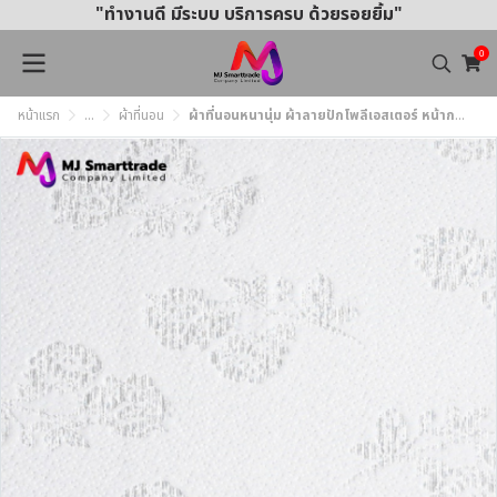
"ทำงานดี มีระบบ บริการครบ ด้วยรอยยิ้ม"
0
หน้าแรก
...
ผ้าที่นอน
ผ้าที่นอนหนานุ่ม ผ้าลายปักโพลีเอสเตอร์ หน้ากว้าง 220 ซม. Light Tone Colors (ยกม้วน)