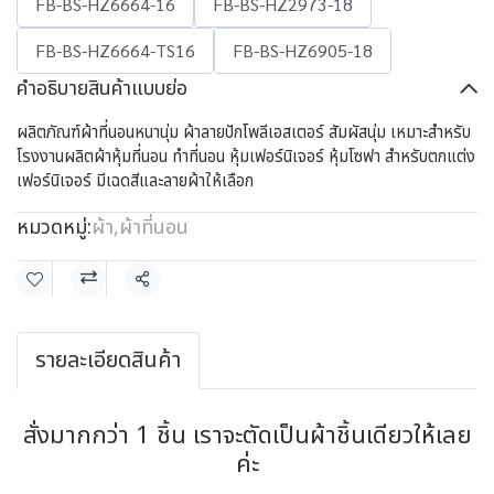
FB-BS-HZ6664-16
FB-BS-HZ2973-18
FB-BS-HZ6664-TS16
FB-BS-HZ6905-18
คำอธิบายสินค้าแบบย่อ
ผลิตภัณฑ์ผ้าที่นอนหนานุ่ม ผ้าลายปักโพลีเอสเตอร์ สัมผัสนุ่ม เหมาะสำหรับ
โรงงานผลิตผ้าหุ้มที่นอน ทำที่นอน หุ้มเฟอร์นิเจอร์ หุ้มโซฟา สำหรับตกแต่ง
เฟอร์นิเจอร์ มีเฉดสีและลายผ้าให้เลือก
หมวดหมู่:
ผ้า
,
ผ้าที่นอน
แชร์
รายละเอียดสินค้า
สั่งมากกว่า 1 ชิ้น เราจะตัดเป็นผ้าชิ้นเดียวให้เลย
ค่ะ