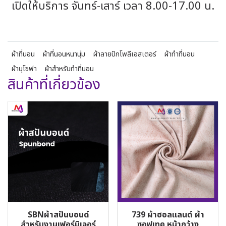
เปิดให้บริการ จันทร์-เสาร์ เวลา 8.00-17.00 น.
ผ้าที่นอน
ผ้าที่นอนหนานุ่ม
ผ้าลายปักโพลีเอสเตอร์
ผ้าทำที่นอน
ผ้าบุโซฟา
ผ้าสำหรับทำที่นอน
สินค้าที่เกี่ยวข้อง
SBNผ้าสปันบอนด์
739 ผ้าฮอลแลนด์ ผ้า
สำหรับงานเฟอร์นิเจอร์
ซอฟเทค หน้ากว้าง