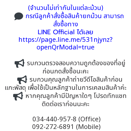
(จำนวนไม่เท่ากันในแต่ละม้วน)
กรณีลูกค้าสั่งซื้อสินค้ายกม้วน สามารถ
สั่งซื้อทาง
LINE Official ได้เลย
https://page.line.me/531njynz?
openQrModal=true
รบกวนตรวจสอบความถูกต้องของที่อยู่
ก่อนกดสั่งซื้อนะคะ
รบกวนคุณลูกค้าถ่ายวีดีโอสินค้าก่อน
แกะพัสดุ เพื่อใช้เป็นหลักฐานในการเคลมสินค้าค่ะ
หากคุณลูกค้ามีปัญหาใดๆ โปรดทักแชท
ติดต่อเราก่อนนะคะ
034-440-957-8 (Office)
092-272-6891 (Mobile)