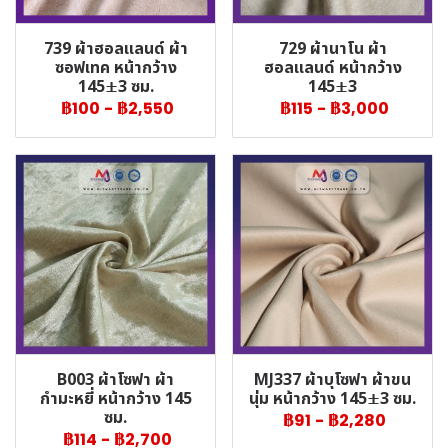
739 ผ้าฮอลแลนด์ ผ้า
729 ผ้านาโน ผ้า
ซอฟเทค หน้ากว้าง
ฮอลแลนด์ หน้ากว้าง
145±3 ซม.
145±3
฿100
-
฿2,550
฿115
-
฿3,000
B003 ผ้าโซฟา ผ้า
MJ337 ผ้าบุโซฟา ผ้าขน
กำมะหยี่ หน้ากว้าง 145
นุ่ม หน้ากว้าง 145±3 ซม.
ซม.
฿91
-
฿2,280
฿114
-
฿2,700