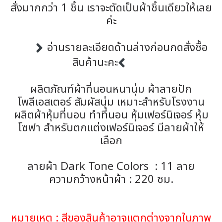
สั่งมากกว่า 1 ชิ้น เราจะตัดเป็นผ้าชิ้นเดียวให้เลย
ค่ะ
อ่านรายละเอียดด้านล่างก่อนกดสั่งซื้อ
สินค้านะคะ
ผลิตภัณฑ์ผ้าที่นอนหนานุ่ม ผ้าลายปัก
โพลีเอสเตอร์ สัมผัสนุ่ม เหมาะสำหรับโรงงาน
ผลิตผ้าหุ้มที่นอน ทำที่นอน หุ้มเฟอร์นิเจอร์ หุ้ม
โซฟา สำหรับตกแต่งเฟอร์นิเจอร์ มีลายผ้าให้
เลือก
ลายผ้า Dark Tone Colors : 11 ลาย
ความกว้างหน้าผ้า : 220 ซม.
หมายเหตุ : สีของสินค้าอาจแตกต่างจากในภาพ