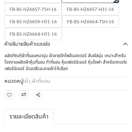
FB-BS-HZ6657-7SH-16
FB-BS-HZ6657-H31-16
FB-BS-HZ6659-H31-16
FB-BS-HZ6664-7SH-16
FB-BS-HZ6664-H31-16
คำอธิบายสินค้าแบบย่อ
ผลิตภัณฑ์ผ้าที่นอนหนานุ่ม ผ้าลายปักโพลีเอสเตอร์ สัมผัสนุ่ม เหมาะสำหรับ
โรงงานผลิตผ้าหุ้มที่นอน ทำที่นอน หุ้มเฟอร์นิเจอร์ หุ้มโซฟา สำหรับตกแต่ง
เฟอร์นิเจอร์ มีเฉดสีและลายผ้าให้เลือก
หมวดหมู่:
ผ้า
,
ผ้าที่นอน
แชร์
รายละเอียดสินค้า