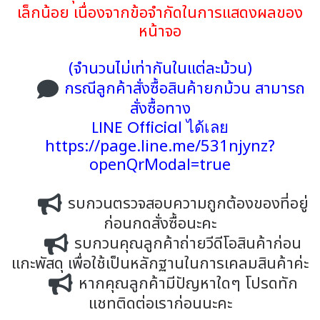
เล็กน้อย เนื่องจากข้อจำกัดในการแสดงผลของ
หน้าจอ
(จำนวนไม่เท่ากันในแต่ละม้วน)
กรณีลูกค้าสั่งซื้อสินค้ายกม้วน สามารถ
สั่งซื้อทาง
LINE Official ได้เลย
https://page.line.me/531njynz?
openQrModal=true
รบกวนตรวจสอบความถูกต้องของที่อยู่
ก่อนกดสั่งซื้อนะคะ
รบกวนคุณลูกค้าถ่ายวีดีโอสินค้าก่อน
แกะพัสดุ เพื่อใช้เป็นหลักฐานในการเคลมสินค้าค่ะ
หากคุณลูกค้ามีปัญหาใดๆ โปรดทัก
แชทติดต่อเราก่อนนะคะ