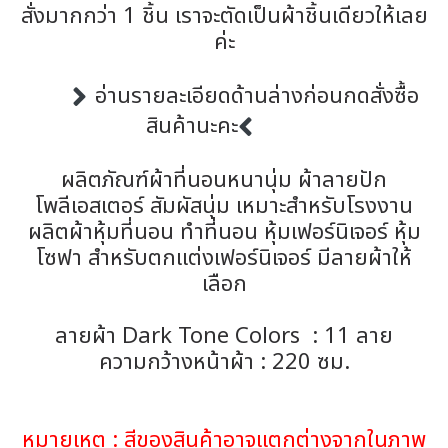
สั่งมากกว่า 1 ชิ้น เราจะตัดเป็นผ้าชิ้นเดียวให้เลย
ค่ะ
อ่านรายละเอียดด้านล่างก่อนกดสั่งซื้อ
สินค้านะคะ
ผลิตภัณฑ์ผ้าที่นอนหนานุ่ม ผ้าลายปัก
โพลีเอสเตอร์ สัมผัสนุ่ม เหมาะสำหรับโรงงาน
ผลิตผ้าหุ้มที่นอน ทำที่นอน หุ้มเฟอร์นิเจอร์ หุ้ม
โซฟา สำหรับตกแต่งเฟอร์นิเจอร์ มีลายผ้าให้
เลือก
ลายผ้า Dark Tone Colors : 11 ลาย
ความกว้างหน้าผ้า : 220 ซม.
หมายเหตุ : สีของสินค้าอาจแตกต่างจากในภาพ