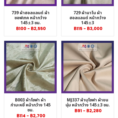
739 ผ้าฮอลแลนด์ ผ้า
729 ผ้านาโน ผ้า
ซอฟเทค หน้ากว้าง
ฮอลแลนด์ หน้ากว้าง
145±3 ซม.
145±3
฿100
-
฿2,550
฿115
-
฿3,000
B003 ผ้าโซฟา ผ้า
MJ337 ผ้าบุโซฟา ผ้าขน
กำมะหยี่ หน้ากว้าง 145
นุ่ม หน้ากว้าง 145±3 ซม.
ซม.
฿91
-
฿2,280
฿114
-
฿2,700