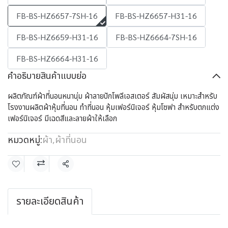
FB-BS-HZ6657-7SH-16
FB-BS-HZ6657-H31-16
FB-BS-HZ6659-H31-16
FB-BS-HZ6664-7SH-16
FB-BS-HZ6664-H31-16
คำอธิบายสินค้าแบบย่อ
ผลิตภัณฑ์ผ้าที่นอนหนานุ่ม ผ้าลายปักโพลีเอสเตอร์ สัมผัสนุ่ม เหมาะสำหรับ
โรงงานผลิตผ้าหุ้มที่นอน ทำที่นอน หุ้มเฟอร์นิเจอร์ หุ้มโซฟา สำหรับตกแต่ง
เฟอร์นิเจอร์ มีเฉดสีและลายผ้าให้เลือก
หมวดหมู่:
ผ้า
,
ผ้าที่นอน
แชร์
รายละเอียดสินค้า