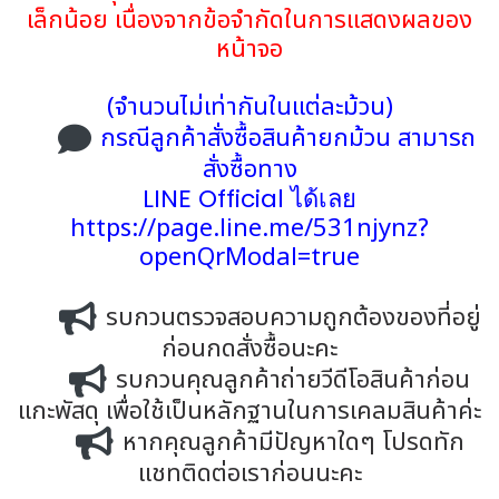
เล็กน้อย เนื่องจากข้อจำกัดในการแสดงผลของ
หน้าจอ
(จำนวนไม่เท่ากันในแต่ละม้วน)
กรณีลูกค้าสั่งซื้อสินค้ายกม้วน สามารถ
สั่งซื้อทาง
LINE Official ได้เลย
https://page.line.me/531njynz?
openQrModal=true
รบกวนตรวจสอบความถูกต้องของที่อยู่
ก่อนกดสั่งซื้อนะคะ
รบกวนคุณลูกค้าถ่ายวีดีโอสินค้าก่อน
แกะพัสดุ เพื่อใช้เป็นหลักฐานในการเคลมสินค้าค่ะ
หากคุณลูกค้ามีปัญหาใดๆ โปรดทัก
แชทติดต่อเราก่อนนะคะ