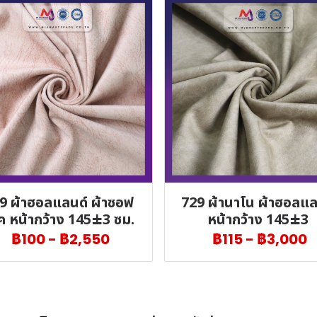
9 ผ้าฮอลแลนด์ ผ้าซอฟ
729 ผ้านาโน ผ้าฮอลแล
ค หน้ากว้าง 145±3 ซม.
หน้ากว้าง 145±3
฿100
-
฿2,550
฿115
-
฿3,000