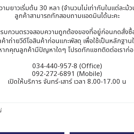
วามยาวเริ่มต้น 30 หลา (จำนวนไม่เท่ากันในแต่ละม้ว
ลูกค้าสามารถทักสอบถามแอดมินได้นะคะ
รบกวนตรวจสอบความถูกต้องของที่อยู่ก่อนกดสั่งซื้
้าถ่ายวีดีโอสินค้าก่อนแกะพัสดุ เพื่อใช้เป็นหลักฐา
หากคุณลูกค้ามีปัญหาใดๆ โปรดทักแชทติดต่อเราก่
034-440-957-8 (Office)
092-272-6891 (Mobile)
เปิดให้บริการ จันทร์-เสาร์ เวลา 8.00-17.00 น
่