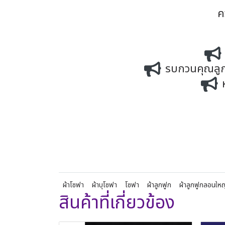
ค
รบกวนคุณลูกค
ผ้าโซฟา
ผ้าบุโซฟา
โซฟา
ผ้าลูกฟูก
ผ้าลูกฟูกลอนใหญ
สินค้าที่เกี่ยวข้อง