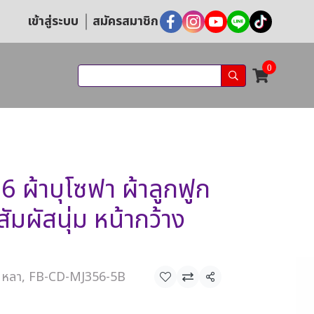
เข้าสู่ระบบ
สมัครสมาชิก
0
ผ้าบุโซฟา ผ้าลูกฟูก
สัมผัสนุ่ม หน้ากว้าง
หลา, FB-CD-MJ356-5B
แชร์