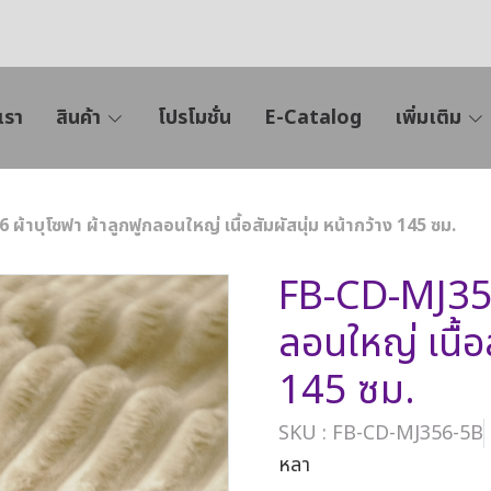
เรา
สินค้า
โปรโมชั่น
E-Catalog
เพิ่มเติม
ผ้าบุโซฟา ผ้าลูกฟูกลอนใหญ่ เนื้อสัมผัสนุ่ม หน้ากว้าง 145 ซม.
FB-CD-MJ356 
ลอนใหญ่ เนื้อ
145 ซม.
SKU : FB-CD-MJ356-5B
หลา