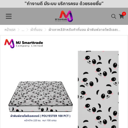
"ทำงานดี มีระบบ บริการครบ ด้วยรอยยิ้ม"
0
หน้าแรก
...
ผ้าที่นอน
ผ้าเกาหลีสำหรับทำที่นอน ผ้าพิมพ์ลายโพลีเอสเตอร์ หน้ากว้าง 220 ซม. (ยกม้วน)