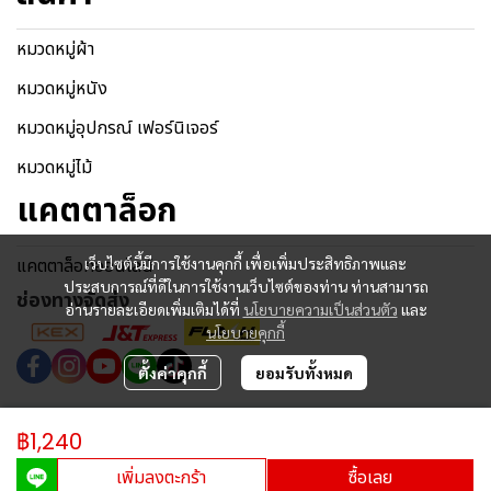
หมวดหมู่ผ้า
หมวดหมู่หนัง
หมวดหมู่อุปกรณ์ เฟอร์นิเจอร์
หมวดหมู่ไม้
แคตตาล็อก
แคตตาล็อกออนไลน์
เว็บไซต์นี้มีการใช้งานคุกกี้ เพื่อเพิ่มประสิทธิภาพและ
ประสบการณ์ที่ดีในการใช้งานเว็บไซต์ของท่าน ท่านสามารถ
ช่องทางจัดส่ง
อ่านรายละเอียดเพิ่มเติมได้ที่
นโยบายความเป็นส่วนตัว
และ
นโยบายคุกกี้
ตั้งค่าคุกกี้
ยอมรับทั้งหมด
Copyright © 2024 | All Rights Reserved.
฿1,240
ผู้เข้าชมวันนี้
1,820
เพิ่มลงตะกร้า
ซื้อเลย