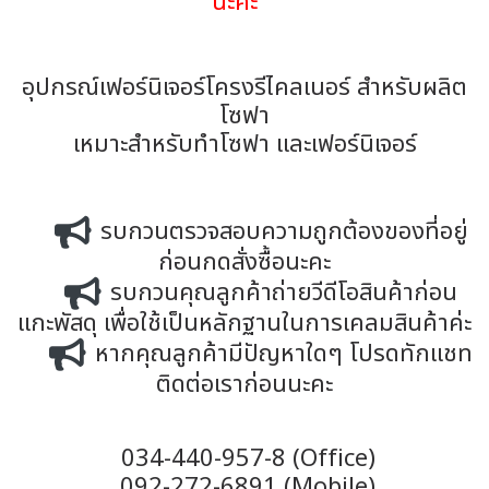
นะคะ
อุปกรณ์เฟอร์นิเจอร์โครงรีไคลเนอร์ สำหรับผลิต
โซฟา
เหมาะสำหรับทำโซฟา และเฟอร์นิเจอร์
รบกวนตรวจสอบความถูกต้องของที่อยู่
ก่อนกดสั่งซื้อนะคะ
รบกวนคุณลูกค้าถ่ายวีดีโอสินค้าก่อน
แกะพัสดุ เพื่อใช้เป็นหลักฐานในการเคลมสินค้าค่ะ
หากคุณลูกค้ามีปัญหาใดๆ โปรดทักแชท
ติดต่อเราก่อนนะคะ
034-440-957-8 (Office)
092-272-6891 (Mobile)