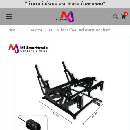
"ทำงานดี มีระบบ บริการครบ ด้วยรอยยิ้ม"
0
หน้าแรก
...
อุปกรณ์
AC-FM โครงรีไคลเนอร์ สำหรับผลิตโซฟา