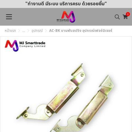
"ทำงานดี มีระบบ บริการครบ ด้วยรอยยิ้ม"
0
หน้าแรก
...
อุปกรณ์
AC-BK บานพับสปริง อุปกรณ์เฟอร์นิเจอร์