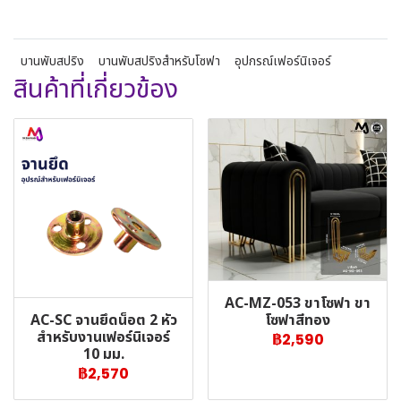
บานพับสปริง
บานพับสปริงสำหรับโซฟา
อุปกรณ์เฟอร์นิเจอร์
สินค้าที่เกี่ยวข้อง
AC-MZ-053 ขาโซฟา ขา
AC-SC จานยึดน็อต 2 หัว
โซฟาสีทอง
สำหรับงานเฟอร์นิเจอร์
฿2,590
10 มม.
฿2,570