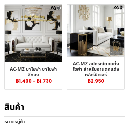
AC-MZ อุปกรณ์ตกแต่ง
AC-MZ ขาโซฟา ขาโซฟา
โซฟา สำหรับงานตกแต่ง
สีทอง
เฟอร์นิเจอร์
฿1,400
-
฿1,730
฿2,950
สินค้า
หมวดหมู่ผ้า