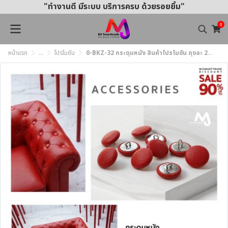
"ทำงานดี มีระบบ บริการครบ ด้วยรอยยิ้ม"
0
หน้าแรก
...
โปรโมชัน
0-BKZ-32 กระดุมหนัง สินค้าโปรโมชัน ถุงละ 250 บาท (1 ถุง มี 500 ชิ้น)