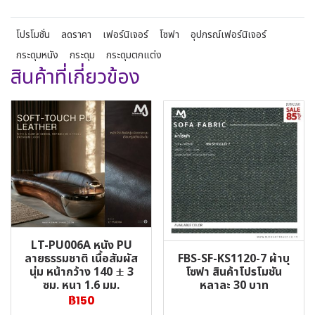
โปรโมชั่น
ลดราคา
เฟอร์นิเจอร์
โซฟา
อุปกรณ์เฟอร์นิเจอร์
กระดุมหนัง
กระดุม
กระดุมตกแต่ง
สินค้าที่เกี่ยวข้อง
LT-PU006A หนัง PU
FBS-SF-KS1120-7 ผ้าบุ
ลายธรรมชาติ เนื้อสัมผัส
โซฟา สินค้าโปรโมชัน
นุ่ม หน้ากว้าง 140 ± 3
หลาละ 30 บาท
ซม. หนา 1.6 มม.
฿150