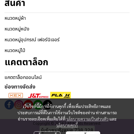
สินค้า
หมวดหมู่ผ้า
หมวดหมู่หนัง
หมวดหมู่อุปกรณ์ เฟอร์นิเจอร์
หมวดหมู่ไม้
แคตตาล็อก
แคตตาล็อกออนไลน์
ช่องทางจัดส่ง
เว็บไซต์นี้มีการใช้งานคุกกี้ เพื่อเพิ่มประสิทธิภาพและ
ประสบการณ์ที่ดีในการใช้งานเว็บไซต์ของท่าน ท่านสามารถ
อ่านรายละเอียดเพิ่มเติมได้ที่
นโยบายความเป็นส่วนตัว
และ
Copyright © 2024 | All Rights Reserved.
นโยบายคุกกี้
ผู้เข้าชมทั้งหมด
738,328