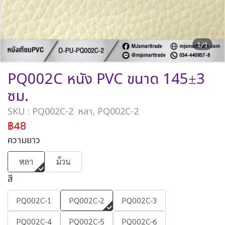
1/1
PQ002C หนัง PVC ขนาด 145±3
ซม.
SKU : PQ002C-2
หลา, PQ002C-2
฿48
ความยาว
หลา
ม้วน
สี
PQ002C-1
PQ002C-2
PQ002C-3
PQ002C-4
PQ002C-5
PQ002C-6