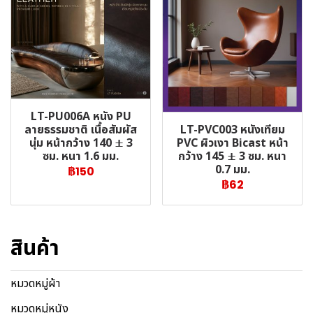
LT-PU006A หนัง PU
LT-PVC003 หนังเทียม
ลายธรรมชาติ เนื้อสัมผัส
PVC ผิวเงา Bicast หน้า
นุ่ม หน้ากว้าง 140 ± 3
กว้าง 145 ± 3 ซม. หนา
ซม. หนา 1.6 มม.
0.7 มม.
฿150
฿62
สินค้า
หมวดหมู่ผ้า
หมวดหมู่หนัง