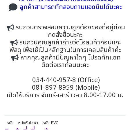
ลูกค้าสามารถทักสอบถามแอดมินได้นะคะ
รบกวนตรวจสอบความถูกต้องของที่อยู่ก่อน
กดสั่งซื้อนะคะ
รบกวนคุณลูกค้าถ่ายวีดีโอสินค้าก่อนแกะ
พัสดุ เพื่อใช้เป็นหลักฐานในการเคลมสินค้าค่ะ
หากคุณลูกค้ามีปัญหาใดๆ โปรดทักแชท
ติดต่อเราก่อนนะคะ
034-440-957-8 (Office)
081-897-8959 (Mobile)
เปิดให้บริการ จันทร์-เสาร์ เวลา 8.00-17.00 น.
หนัง
หนังหุ้มโซฟา
หนัง PVC