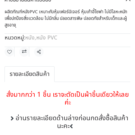
ผลิตภัณฑ์หนังPVC เหมาะกับหุ้มเฟอร์นิเจอร์ หุ้มเก้าอี้โซฟา ไม่มีโลหะหนัก
เพื่อปกป้องสิ่งแวดล้อม ไม่มีกลิ่น ปลอดสารพิษ ปลอดภัยสำหรับเด็กและผู้
สูงอายุ
หมวดหมู่:
หนัง
,
หนัง PVC
แชร์
รายละเอียดสินค้า
สั่งมากกว่า 1 ชิ้น เราจะตัดเป็นผ้าชิ้นเดียวให้เลย
ค่ะ
อ่านรายละเอียดด้านล่างก่อนกดสั่งซื้อสินค้า
นะคะ