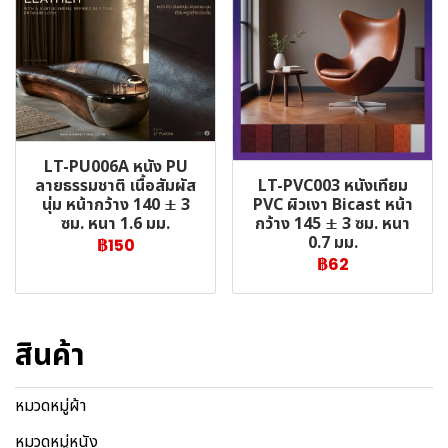
LT-PU006A หนัง PU
LT-PVC003 หนังเทียม
ลายธรรมชาติ เนื้อสัมผัส
PVC ผิวเงา Bicast หน้า
นุ่ม หน้ากว้าง 140 ± 3
กว้าง 145 ± 3 ซม. หนา
ซม. หนา 1.6 มม.
0.7 มม.
฿150
฿62
สินค้า
หมวดหมู่ผ้า
หมวดหมู่หนัง