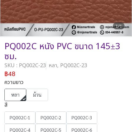
1/1
PQ002C หนัง PVC ขนาด 145±3
ซม.
SKU : PQ002C-23
หลา, PQ002C-23
฿48
ความยาว
หลา
ม้วน
สี
PQ002C-1
PQ002C-2
PQ002C-3
PQ002C-4
PQ002C-5
PQ002C-6