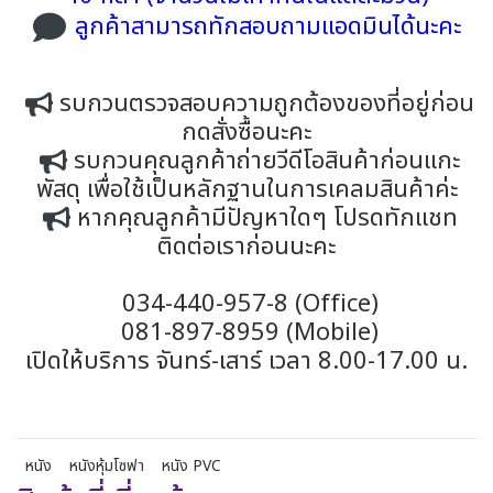
ลูกค้าสามารถทักสอบถามแอดมินได้นะคะ
รบกวนตรวจสอบความถูกต้องของที่อยู่ก่อน
กดสั่งซื้อนะคะ
รบกวนคุณลูกค้าถ่ายวีดีโอสินค้าก่อนแกะ
พัสดุ เพื่อใช้เป็นหลักฐานในการเคลมสินค้าค่ะ
หากคุณลูกค้ามีปัญหาใดๆ โปรดทักแชท
ติดต่อเราก่อนนะคะ
034-440-957-8 (Office)
081-897-8959 (Mobile)
เปิดให้บริการ จันทร์-เสาร์ เวลา 8.00-17.00 น.
หนัง
หนังหุ้มโซฟา
หนัง PVC