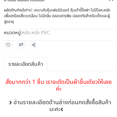
ผลิตภัณฑ์หนังPVC เหมาะกับหุ้มเฟอร์นิเจอร์ หุ้มเก้าอี้โซฟา ไม่มีโลหะหนัก
เพื่อปกป้องสิ่งแวดล้อม ไม่มีกลิ่น ปลอดสารพิษ ปลอดภัยสำหรับเด็กและผู้
สูงอายุ
หมวดหมู่:
หนัง
,
หนัง PVC
แชร์
รายละเอียดสินค้า
สั่งมากกว่า 1 ชิ้น เราจะตัดเป็นผ้าชิ้นเดียวให้เลย
ค่ะ
อ่านรายละเอียดด้านล่างก่อนกดสั่งซื้อสินค้า
นะคะ