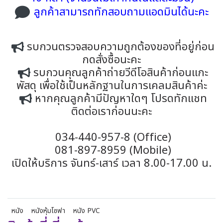
ลูกค้าสามารถทักสอบถามแอดมินได้นะคะ
รบกวนตรวจสอบความถูกต้องของที่อยู่ก่อน
กดสั่งซื้อนะคะ
รบกวนคุณลูกค้าถ่ายวีดีโอสินค้าก่อนแกะ
พัสดุ เพื่อใช้เป็นหลักฐานในการเคลมสินค้าค่ะ
หากคุณลูกค้ามีปัญหาใดๆ โปรดทักแชท
ติดต่อเราก่อนนะคะ
034-440-957-8 (Office)
081-897-8959 (Mobile)
เปิดให้บริการ จันทร์-เสาร์ เวลา 8.00-17.00 น.
หนัง
หนังหุ้มโซฟา
หนัง PVC