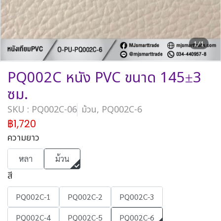
1/1
PQ002C หนัง PVC ขนาด 145±3
ซม.
SKU : PQ002C-06
ม้วน, PQ002C-6
฿1,720
ความยาว
หลา
ม้วน
สี
PQ002C-1
PQ002C-2
PQ002C-3
PQ002C-4
PQ002C-5
PQ002C-6