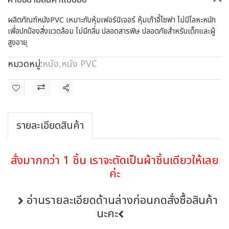
ผลิตภัณฑ์หนังPVC เหมาะกับหุ้มเฟอร์นิเจอร์ หุ้มเก้าอี้โซฟา ไม่มีโลหะหนัก
เพื่อปกป้องสิ่งแวดล้อม ไม่มีกลิ่น ปลอดสารพิษ ปลอดภัยสำหรับเด็กและผู้
สูงอายุ
หมวดหมู่:
หนัง
,
หนัง PVC
แชร์
รายละเอียดสินค้า
สั่งมากกว่า 1 ชิ้น เราจะตัดเป็นผ้าชิ้นเดียวให้เลย
ค่ะ
อ่านรายละเอียดด้านล่างก่อนกดสั่งซื้อสินค้า
นะคะ