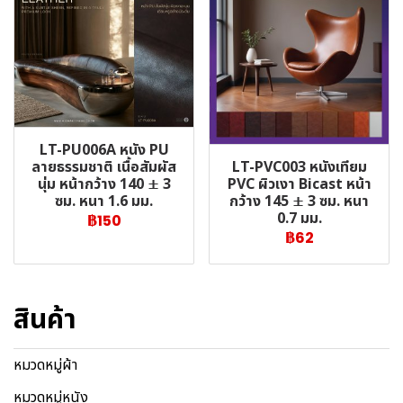
LT-PU006A หนัง PU
LT-PVC003 หนังเทียม
ลายธรรมชาติ เนื้อสัมผัส
PVC ผิวเงา Bicast หน้า
นุ่ม หน้ากว้าง 140 ± 3
กว้าง 145 ± 3 ซม. หนา
ซม. หนา 1.6 มม.
0.7 มม.
฿150
฿62
สินค้า
หมวดหมู่ผ้า
หมวดหมู่หนัง