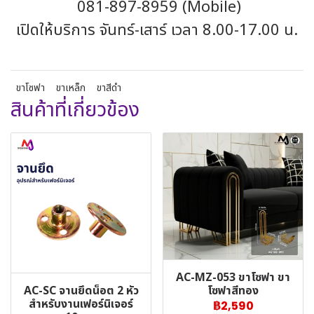
081-897-8959 (Mobile)
เปิดให้บริการ จันทร์-เสาร์ เวลา 8.00-17.00 น.
ขาโซฟา
ขาเหล็ก
ขาสีดำ
สินค้าที่เกี่ยวข้อง
AC-MZ-053 ขาโซฟา ขา
AC-SC จานยึดน็อต 2 หัว
โซฟาสีทอง
สำหรับงานเฟอร์นิเจอร์
฿2,590