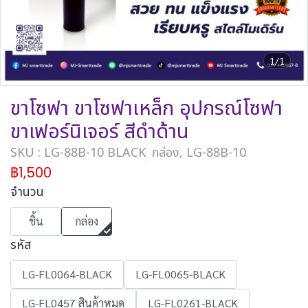
1/1
ขาโซฟา ขาโซฟาเหล็ก อุปกรณ์โซฟา
ขาเฟอร์นิเจอร์ สีดำด้าน
SKU : LG-88B-10 BLACK
กล่อง, LG-88B-10
฿1,500
จำนวน
ชิ้น
กล่อง
รหัส
LG-FL0064-BLACK
LG-FL0065-BLACK
LG-FL0457 สินค้าหมด
LG-FL0261-BLACK