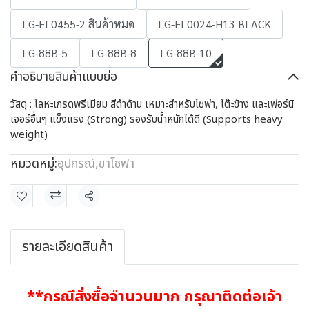
LG-FL0455-2 สินค้าหมด
LG-FL0024-H13 BLACK
LG-88B-5
LG-88B-8
LG-88B-10
คำอธิบายสินค้าแบบย่อ
วัสดุ : โลหะเกรดพรีเมียม สีดำด้าน เหมาะสำหรับโซฟา, โต๊ะข้าง และเฟอร์นิ
เจอร์อื่นๆ แข็งแรง (Strong) รองรับน้ำหนักได้ดี (Supports heavy
weight)
หมวดหมู่:
อุปกรณ์
,
ขาโซฟา
แชร์
รายละเอียดสินค้า
**กรณีสั่งซื้อจำนวนมาก กรุณาติดต่อเจ้า