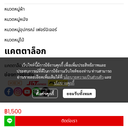
หมวดหมู่ผ้า
หมวดหมู่หนัง
หมวดหมู่อุปกรณ์ เฟอร์นิเจอร์
หมวดหมู่ไม้
แคตตาล็อก
เว็บไซต์นี้มีการใช้งานคุกกี้ เพื่อเพิ่มประสิทธิภาพและ
แคตตาล็อกออนไลน์
ประสบการณ์ที่ดีในการใช้งานเว็บไซต์ของท่าน ท่านสามารถ
ช่องทางจัดส่ง
อ่านรายละเอียดเพิ่มเติมได้ที่
นโยบายความเป็นส่วนตัว
และ
นโยบายคุกกี้
ตั้งค่าคุกกี้
ยอมรับทั้งหมด
Copyright © 2024 | All Rights Reserved.
฿1,500
ผู้เข้าชมวันนี้
249
ติดต่อเรา
Powered By
MakeWebEasy