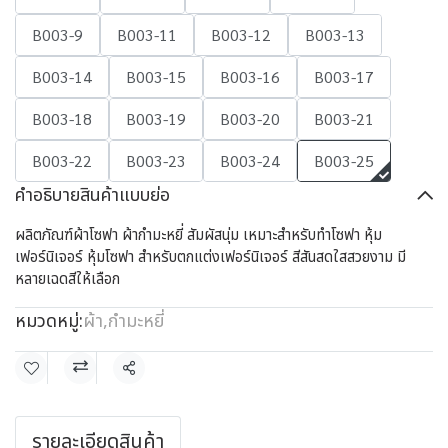
B003-9
B003-11
B003-12
B003-13
B003-14
B003-15
B003-16
B003-17
B003-18
B003-19
B003-20
B003-21
B003-22
B003-23
B003-24
B003-25
คำอธิบายสินค้าแบบย่อ
ผลิตภัณฑ์ผ้าโซฟา ผ้ากำมะหยี่ สัมผัสนุ่ม เหมาะสำหรับทำโซฟา หุ้ม
เฟอร์นิเจอร์ หุ้มโซฟา สำหรับตกแต่งเฟอร์นิเจอร์ สีสันสดใสสวยงาม มี
หลายเฉดสีให้เลือก
หมวดหมู่:
ผ้า
,
กำมะหยี่
แชร์
รายละเอียดสินค้า