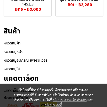
145±3
฿91
-
฿2,280
฿115
-
฿3,000
สินค้า
หมวดหมู่ผ้า
หมวดหมู่หนัง
หมวดหมู่อุปกรณ์ เฟอร์นิเจอร์
หมวดหมู่ไม้
แคตตาล็อก
แคตตาล็อกออนไลน์
เว็บไซต์นี้มีการใช้งานคุกกี้ เพื่อเพิ่มประสิทธิภาพและ
ประสบการณ์ที่ดีในการใช้งานเว็บไซต์ของท่าน ท่านสามารถ
ช่องทางจัดส่ง
อ่านรายละเอียดเพิ่มเติมได้ที่
นโยบายความเป็นส่วนตัว
และ
นโยบายคุกกี้