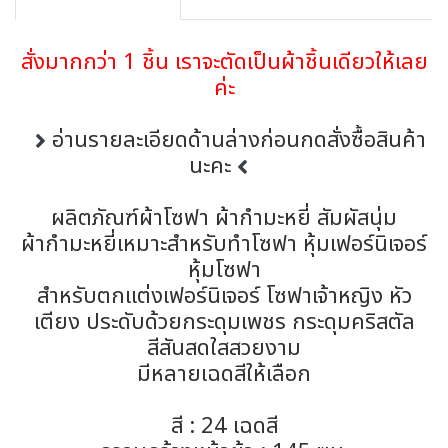
สั่งมากกว่า 1 ชิ้น เราจะตัดเป็นผ้าชิ้นเดียวให้เลย
ค่ะ
อ่านรายละเอียดด้านล่างก่อนกดสั่งซื้อสินค้า
นะคะ
ผลิตภัณฑ์ผ้าโซฟา ผ้ากำมะหยี่ สัมผัสนุ่ม
ผ้ากำมะหยี่เหมาะสำหรับทำโซฟา หุ้มเฟอร์นิเจอร์
หุ้มโซฟา
สำหรับตกแต่งเฟอร์นิเจอร์ โซฟาเจ้าหญิง หัว
เตียง ประดับด้วยกระดุมเพชร กระดุมคริสตัล
สีสันสดใสสวยงาม
มีหลายเฉดสีให้เลือก
สี : 24 เฉดสี