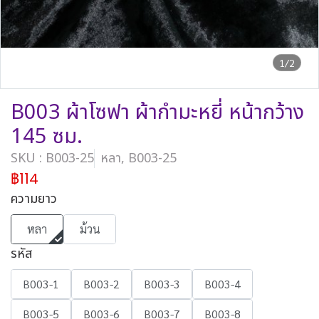
1/2
B003 ผ้าโซฟา ผ้ากำมะหยี่ หน้ากว้าง
145 ซม.
SKU : B003-25
หลา, B003-25
฿114
ความยาว
หลา
ม้วน
รหัส
B003-1
B003-2
B003-3
B003-4
B003-5
B003-6
B003-7
B003-8