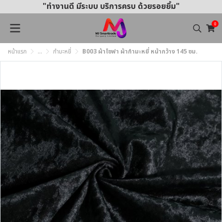
"ทำงานดี มีระบบ บริการครบ ด้วยรอยยิ้ม"
0
หน้าแรก
...
กำมะหยี่
B003 ผ้าโซฟา ผ้ากำมะหยี่ หน้ากว้าง 145 ซม.