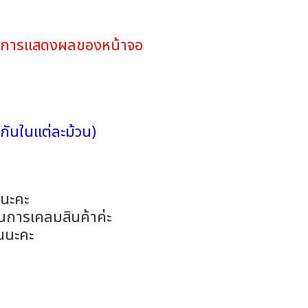
ดในการแสดงผลของหน้าจอ
กันในแต่ละม้วน)
อนะคะ
ในการเคลมสินค้าค่ะ
นนะคะ