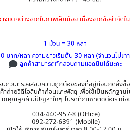
้าอาจแตกต่างจากในภาพเล็กน้อย เนื่องจากข้อจำกั
1 ม้วน = 30 หลา
0 บาท/หลา ความยาวเริ่มต้น 30 หลา (จำนวนไม่เท่า
ลูกค้าสามารถทักสอบถามแอดมินได้นะคะ
รบกวนตรวจสอบความถูกต้องของที่อยู่ก่อนกดสั่งซื้
าถ่ายวีดีโอสินค้าก่อนแกะพัสดุ เพื่อใช้เป็นหลักฐาน
ากคุณลูกค้ามีปัญหาใดๆ โปรดทักแชทติดต่อเราก่อ
034-440-957-8 (Office)
092-272-6891 (Mobile)
เปิดให้บริการ จันทร์-เสาร์ เวลา 8.00-17.00 น.