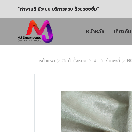
"ทำงานดี มีระบบ บริการครบ ด้วยรอยยิ้ม"
หน้าหลัก
เกี่ยวกับ
หน้าแรก
สินค้าทั้งหมด
ผ้า
กำมะหยี่
B0