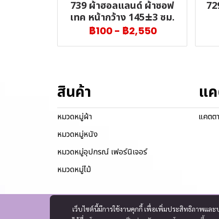
739 ผ้าฮอลแลนด์ ผ้าซอฟ
72
เทค หน้ากว้าง 145±3 ซม.
฿100
-
฿2,550
สินค้า
แค
หมวดหมู่ผ้า
แคตตา
หมวดหมู่หนัง
หมวดหมู่อุปกรณ์ เฟอร์นิเจอร์
หมวดหมู่ไม้
เว็บไซต์นี้มีการใช้งานคุกกี้ เพื่อเพิ่มประสิทธิภาพ