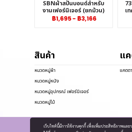
SBNผ้าสปันบอนด์สำหรับ
73
งานเฟอร์นิเจอร์ (ยกม้วน)
เท
฿1,695
-
฿3,166
สินค้า
แค
หมวดหมู่ผ้า
แคตตา
หมวดหมู่หนัง
หมวดหมู่อุปกรณ์ เฟอร์นิเจอร์
หมวดหมู่ไม้
เว็บไซต์นี้มีการใช้งานคุกกี้ เพื่อเพิ่มประสิทธิภาพ