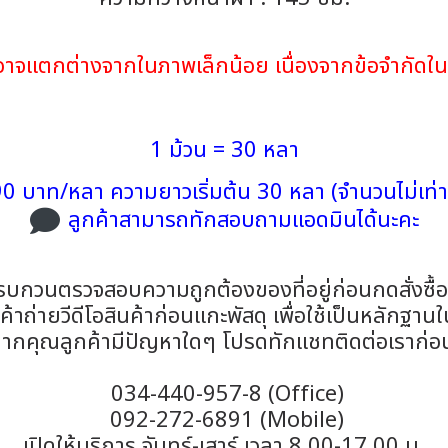
้าอาจแตกต่างจากในภาพเล็กน้อย เนื่องจากข้อจำกั
1 ม้วน = 30 หลา
0 บาท/หลา ความยาวเริ่มต้น 30 หลา (จำนวนไม่เท่า
ลูกค้าสามารถทักสอบถามแอดมินได้นะคะ
รบกวนตรวจสอบความถูกต้องของที่อยู่ก่อนกดสั่งซื้
าถ่ายวีดีโอสินค้าก่อนแกะพัสดุ เพื่อใช้เป็นหลักฐาน
ากคุณลูกค้ามีปัญหาใดๆ โปรดทักแชทติดต่อเราก่อ
034-440-957-8 (Office)
092-272-6891 (Mobile)
เปิดให้บริการ จันทร์-เสาร์ เวลา 8.00-17.00 น.