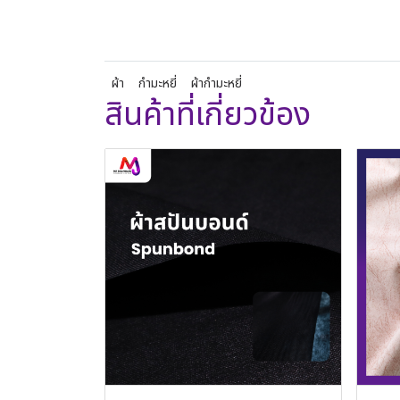
ผ้า
กำมะหยี่
ผ้ากำมะหยี่
สินค้าที่เกี่ยวข้อง