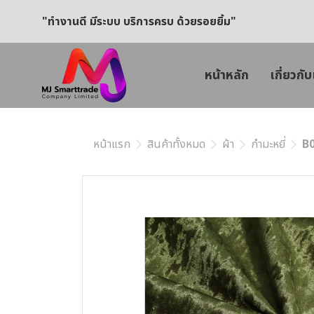
"ทำงานดี มีระบบ บริการครบ ด้วยรอยยิ้ม"
หน้าหลัก
เกี่ยวกับ
หน้าแรก
สินค้าทั้งหมด
ผ้า
กำมะหยี่
B0