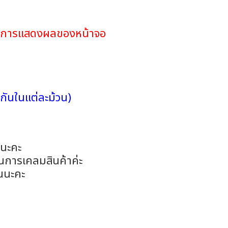
ดในการแสดงผลของหน้าจอ
กันในแต่ละม้วน)
อนะคะ
ในการเคลมสินค้าค่ะ
นนะคะ