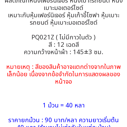
ผลิตภัณฑ์หนังเฟอร์นิเจอร์ หนังเบาะรถยนต์ หนัง
เบาะมอเตอร์ไซต์
เหมาะกับหุ้มเฟอร์นิเจอร์ หุ้มเก้าอี้โซฟา หุ้มเบาะ
รถยนต์ หุ้มเบาะมอเตอร์ไซต์
PQ021Z ( ไม่มีกาวในตัว )
สี : 12 เฉดสี
ความกว้างหน้าผ้า : 145±3 ซม.
หมายเหตุ : สีของสินค้าอาจแตกต่างจากในภาพ
เล็กน้อย เนื่องจากข้อจำกัดในการแสดงผลของ
หน้าจอ
1 ม้วน = 40 หลา
ราคายกม้วน : 90 บาท/หลา ความยาวเริ่มต้น