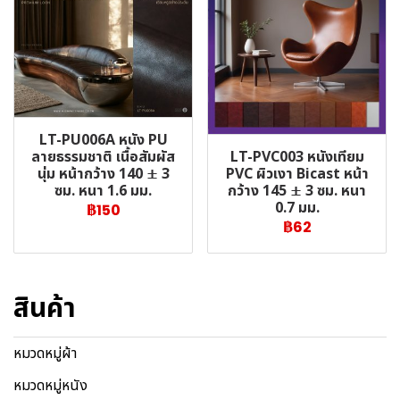
LT-PU006A หนัง PU
LT-PVC003 หนังเทียม
ลายธรรมชาติ เนื้อสัมผัส
PVC ผิวเงา Bicast หน้า
นุ่ม หน้ากว้าง 140 ± 3
กว้าง 145 ± 3 ซม. หนา
ซม. หนา 1.6 มม.
0.7 มม.
฿150
฿62
สินค้า
หมวดหมู่ผ้า
หมวดหมู่หนัง