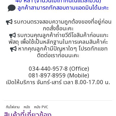
40 หลา (จำนวนไม่เท่ากันในแต่ละม้วน)
ลูกค้าสามารถทักสอบถามแอดมินได้นะคะ
รบกวนตรวจสอบความถูกต้องของที่อยู่ก่อน
กดสั่งซื้อนะคะ
รบกวนคุณลูกค้าถ่ายวีดีโอสินค้าก่อนแกะ
พัสดุ เพื่อใช้เป็นหลักฐานในการเคลมสินค้าค่ะ
หากคุณลูกค้ามีปัญหาใดๆ โปรดทักแชท
ติดต่อเราก่อนนะคะ
034-440-957-8 (Office)
081-897-8959 (Mobile)
เปิดให้บริการ จันทร์-เสาร์ เวลา 8.00-17.00 น.
กันไฟลาม
หนัง
หนัง PVC
สินค้าที่เกี่ยวข้อง