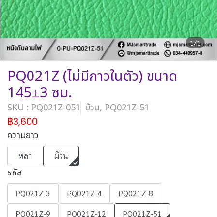
1/1
PQ021Z (ไม่มีกาวในตัว) ขนาด
145±3 ซม.
SKU : PQ021Z-051
ม้วน, PQ021Z-51
฿3,600
ความยาว
หลา
ม้วน
รหัส
PQ021Z-3
PQ021Z-4
PQ021Z-8
PQ021Z-9
PQ021Z-12
PQ021Z-51