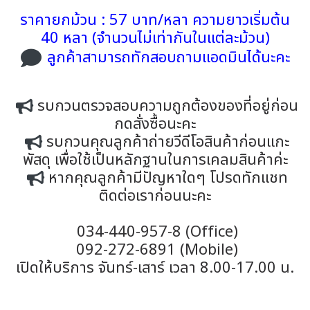
ราคายกม้วน : 57 บาท/หลา ความยาวเริ่มต้น
40 หลา (จำนวนไม่เท่ากันในแต่ละม้วน)
ลูกค้าสามารถทักสอบถามแอดมินได้นะคะ
รบกวนตรวจสอบความถูกต้องของที่อยู่ก่อน
กดสั่งซื้อนะคะ
รบกวนคุณลูกค้าถ่ายวีดีโอสินค้าก่อนแกะ
พัสดุ เพื่อใช้เป็นหลักฐานในการเคลมสินค้าค่ะ
หากคุณลูกค้ามีปัญหาใดๆ โปรดทักแชท
ติดต่อเราก่อนนะคะ
034-440-957-8 (Office)
092-272-6891 (Mobile)
เปิดให้บริการ จันทร์-เสาร์ เวลา 8.00-17.00 น.