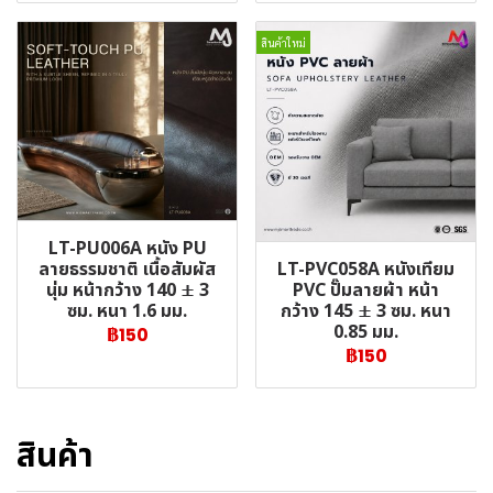
สินค้าใหม่
LT-PU006A หนัง PU
LT-PVC058A หนังเทียม
ลายธรรมชาติ เนื้อสัมผัส
PVC ปั๊มลายผ้า หน้า
นุ่ม หน้ากว้าง 140 ± 3
กว้าง 145 ± 3 ซม. หนา
ซม. หนา 1.6 มม.
0.85 มม.
฿150
฿150
สินค้า