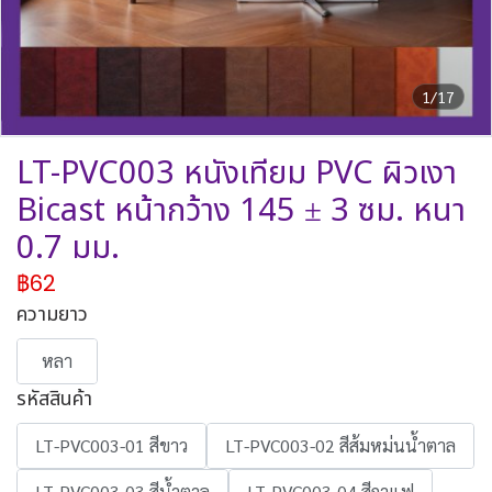
1/17
LT-PVC003 หนังเทียม PVC ผิวเงา
Bicast หน้ากว้าง 145 ± 3 ซม. หนา
0.7 มม.
฿62
ความยาว
หลา
รหัสสินค้า
LT-PVC003-01 สีขาว
LT-PVC003-02 สีส้มหม่นน้ำตาล
LT-PVC003-03 สีน้ำตาล
LT-PVC003-04 สีกาแฟ