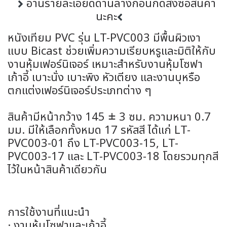
อ่านรายละเอียดด้านล่างก่อนกดสั่งซื้อสินค้า
นะคะ
หนังเทียม PVC รุ่น LT-PVC003 มีพื้นผิวเงา
แบบ Bicast ช่วยเพิ่มความเรียบหรูและมิติให้กับ
งานหุ้มเฟอร์นิเจอร์ เหมาะสำหรับงานหุ้มโซฟา
เก้าอี้ เบาะนั่ง เบาะพิง หัวเตียง และงานบุหรือ
ตกแต่งเฟอร์นิเจอร์ประเภทต่าง ๆ
สินค้ามีหน้ากว้าง 145 ± 3 ซม. ความหนา 0.7
มม. มีให้เลือกทั้งหมด 17 รหัสสี ได้แก่ LT-
PVC003-01 ถึง LT-PVC003-15, LT-
PVC003-17 และ LT-PVC003-18 โดยรวมทุกสี
ไว้ในหน้าสินค้าเดียวกัน
การใช้งานที่แนะนำ
· งานหุ้มโซฟาและเก้าอี้