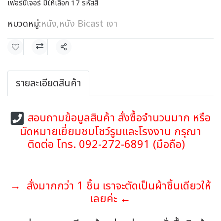
เฟอร์นิเจอร์ มีให้เลือก 17 รหัสสี
หมวดหมู่:
หนัง
,
หนัง Bicast เงา
แชร์
รายละเอียดสินค้า
สอบถามข้อมูลสินค้า สั่งซื้อจำนวนมาก หรือ
นัดหมายเยี่ยมชมโชว์รูมและโรงงาน กรุณา
ติดต่อ โทร. 092-272-6891 (มือถือ)
→ สั่งมากกว่า 1 ชิ้น เราจะตัดเป็นผ้าชิ้นเดียวให้
เลยค่ะ ←