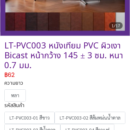
1/17
LT-PVC003 หนังเทียม PVC ผิวเงา
Bicast หน้ากว้าง 145 ± 3 ซม. หนา
0.7 มม.
฿62
ความยาว
หลา
รหัสสินค้า
LT-PVC003-01 สีขาว
LT-PVC003-02 สีส้มหม่นน้ำตาล
LT-PVC003-03 สีน้ำตาล
LT-PVC003-04 สีกาแฟ