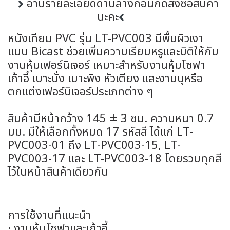
อ่านรายละเอียดด้านล่างก่อนกดสั่งซื้อสินค้า
นะคะ
หนังเทียม PVC รุ่น LT-PVC003 มีพื้นผิวเงา
แบบ Bicast ช่วยเพิ่มความเรียบหรูและมิติให้กับ
งานหุ้มเฟอร์นิเจอร์ เหมาะสำหรับงานหุ้มโซฟา
เก้าอี้ เบาะนั่ง เบาะพิง หัวเตียง และงานบุหรือ
ตกแต่งเฟอร์นิเจอร์ประเภทต่าง ๆ
สินค้ามีหน้ากว้าง 145 ± 3 ซม. ความหนา 0.7
มม. มีให้เลือกทั้งหมด 17 รหัสสี ได้แก่ LT-
PVC003-01 ถึง LT-PVC003-15, LT-
PVC003-17 และ LT-PVC003-18 โดยรวมทุกสี
ไว้ในหน้าสินค้าเดียวกัน
การใช้งานที่แนะนำ
· งานหุ้มโซฟาและเก้าอี้