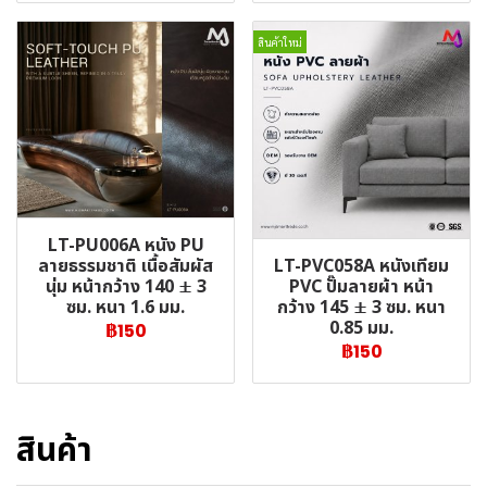
สินค้าใหม่
LT-PU006A หนัง PU
LT-PVC058A หนังเทียม
ลายธรรมชาติ เนื้อสัมผัส
PVC ปั๊มลายผ้า หน้า
นุ่ม หน้ากว้าง 140 ± 3
กว้าง 145 ± 3 ซม. หนา
ซม. หนา 1.6 มม.
0.85 มม.
฿150
฿150
สินค้า