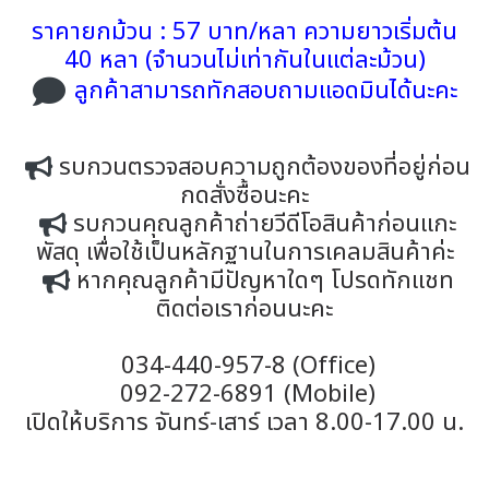
ราคายกม้วน : 57 บาท/หลา ความยาวเริ่มต้น
40 หลา (จำนวนไม่เท่ากันในแต่ละม้วน)
ลูกค้าสามารถทักสอบถามแอดมินได้นะคะ
รบกวนตรวจสอบความถูกต้องของที่อยู่ก่อน
กดสั่งซื้อนะคะ
รบกวนคุณลูกค้าถ่ายวีดีโอสินค้าก่อนแกะ
พัสดุ เพื่อใช้เป็นหลักฐานในการเคลมสินค้าค่ะ
หากคุณลูกค้ามีปัญหาใดๆ โปรดทักแชท
ติดต่อเราก่อนนะคะ
034-440-957-8 (Office)
092-272-6891 (Mobile)
เปิดให้บริการ จันทร์-เสาร์ เวลา 8.00-17.00 น.