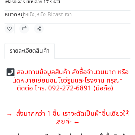
เฟอร์นิเจอร์ มีให้เลือก 17 รหัสสี
หมวดหมู่:
หนัง
,
หนัง Bicast เงา
แชร์
รายละเอียดสินค้า
สอบถามข้อมูลสินค้า สั่งซื้อจำนวนมาก หรือ
นัดหมายเยี่ยมชมโชว์รูมและโรงงาน กรุณา
ติดต่อ โทร. 092-272-6891 (มือถือ)
→ สั่งมากกว่า 1 ชิ้น เราจะตัดเป็นผ้าชิ้นเดียวให้
เลยค่ะ ←