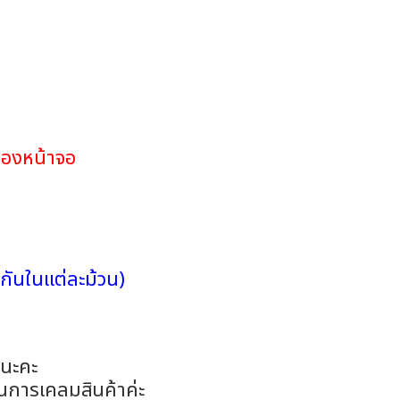
ของหน้าจอ
กันในแต่ละม้วน)
อนะคะ
ในการเคลมสินค้าค่ะ