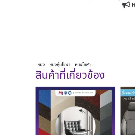
ห
หนัง
หนังหุ้มโซฟา
หนังโซฟา
สินค้าที่เกี่ยวข้อง
สั่งจองล่