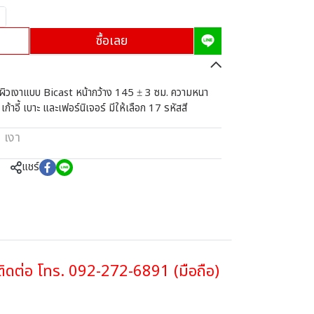
ซื้อเลย
ผิวเงาแบบ Bicast หน้ากว้าง 145 ± 3 ซม. ความหนา
้าอี้ เบาะ และเฟอร์นิเจอร์ มีให้เลือก 17 รหัสสี
 เงา
แชร์
าติดต่อ โทร. 092-272-6891 (มือถือ)