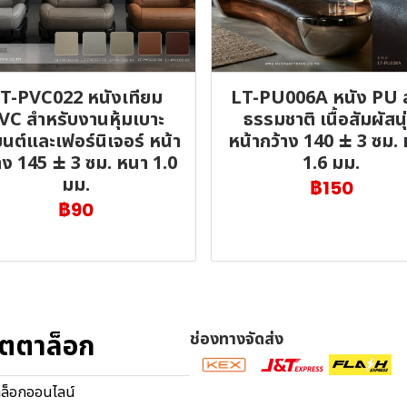
T-PVC022 หนังเทียม
LT-PU006A หนัง PU 
VC สำหรับงานหุ้มเบาะ
ธรรมชาติ เนื้อสัมผัสนุ
นต์และเฟอร์นิเจอร์ หน้า
หน้ากว้าง 140 ± 3 ซม.
าง 145 ± 3 ซม. หนา 1.0
1.6 มม.
มม.
฿150
฿90
ตตาล็อก
ช่องทางจัดส่ง
ล็อกออนไลน์