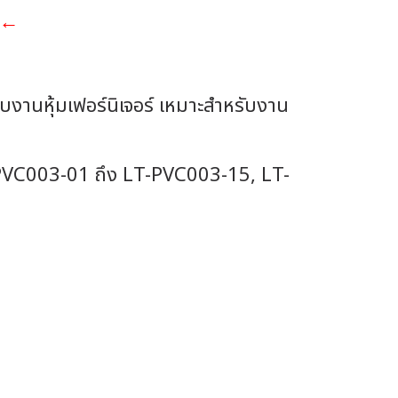
ะ ←
ับงานหุ้มเฟอร์นิเจอร์ เหมาะสำหรับงาน
LT-PVC003-01 ถึง LT-PVC003-15, LT-