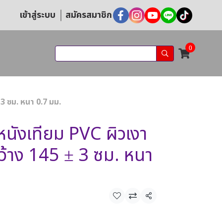
เข้าสู่ระบบ
สมัครสมาชิก
0
3 ซม. หนา 0.7 มม.
นังเทียม PVC ผิวเงา
ว้าง 145 ± 3 ซม. หนา
แชร์