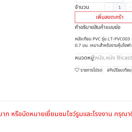
จำนวน
เพิ่มลงตะกร้า
คำอธิบายสินค้าแบบย่อ
หนังเทียม PVC รุ่น LT-PVC003 
0.7 มม. เหมาะสำหรับงานหุ้มโซฟา เก
หมวดหมู่:
หนัง
,
หนัง Bicast
รายการโปรด
เปรียบเทียบ
วนมาก หรือนัดหมายเยี่ยมชมโชว์รูมและโรงงาน กรุณ