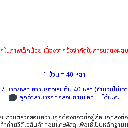
จากในภาพเล็กน้อย เนื่องจากข้อจำกัดในการแสดงผล
1 ม้วน = 40 หลา
7 บาท/หลา ความยาวเริ่มต้น 40 หลา (จำนวนไม่เท่า
ลูกค้าสามารถทักสอบถามแอดมินได้นะคะ
รบกวนตรวจสอบความถูกต้องของที่อยู่ก่อนกดสั่งซื้
าถ่ายวีดีโอสินค้าก่อนแกะพัสดุ เพื่อใช้เป็นหลักฐาน