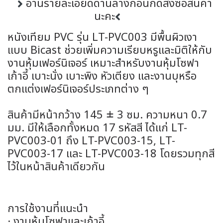
อ่านรายละเอียดด้านล่างก่อนกดสั่งซื้อสินค้า
นะคะ
หนังเทียม PVC รุ่น LT-PVC003 มีพื้นผิวเงา
แบบ Bicast ช่วยเพิ่มความเรียบหรูและมิติให้กับ
งานหุ้มเฟอร์นิเจอร์ เหมาะสำหรับงานหุ้มโซฟา
เก้าอี้ เบาะนั่ง เบาะพิง หัวเตียง และงานบุหรือ
ตกแต่งเฟอร์นิเจอร์ประเภทต่าง ๆ
สินค้ามีหน้ากว้าง 145 ± 3 ซม. ความหนา 0.7
มม. มีให้เลือกทั้งหมด 17 รหัสสี ได้แก่ LT-
PVC003-01 ถึง LT-PVC003-15, LT-
PVC003-17 และ LT-PVC003-18 โดยรวมทุกสี
ไว้ในหน้าสินค้าเดียวกัน
การใช้งานที่แนะนำ
· งานหุ้มโซฟาและเก้าอี้