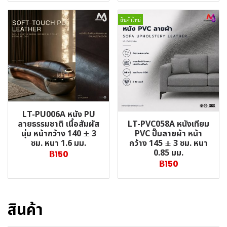
สินค้าใหม่
LT-PU006A หนัง PU
LT-PVC058A หนังเทียม
ลายธรรมชาติ เนื้อสัมผัส
PVC ปั๊มลายผ้า หน้า
นุ่ม หน้ากว้าง 140 ± 3
กว้าง 145 ± 3 ซม. หนา
ซม. หนา 1.6 มม.
0.85 มม.
฿150
฿150
สินค้า