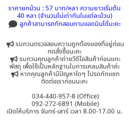
ราคายกม้วน : 57 บาท/หลา ความยาวเริ่มต้น
40 หลา (จำนวนไม่เท่ากันในแต่ละม้วน)
ลูกค้าสามารถทักสอบถามแอดมินได้นะคะ
รบกวนตรวจสอบความถูกต้องของที่อยู่ก่อน
กดสั่งซื้อนะคะ
รบกวนคุณลูกค้าถ่ายวีดีโอสินค้าก่อนแกะ
พัสดุ เพื่อใช้เป็นหลักฐานในการเคลมสินค้าค่ะ
หากคุณลูกค้ามีปัญหาใดๆ โปรดทักแชท
ติดต่อเราก่อนนะคะ
034-440-957-8 (Office)
092-272-6891 (Mobile)
เปิดให้บริการ จันทร์-เสาร์ เวลา 8.00-17.00 น.