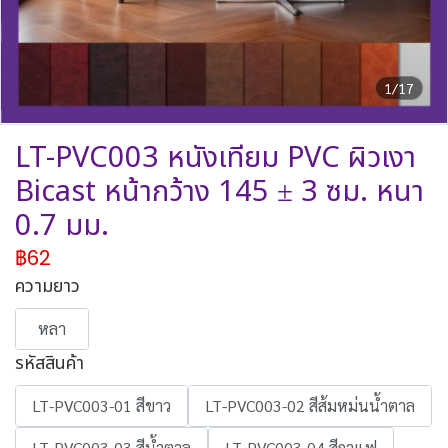
1/17
LT-PVC003 หนังเทียม PVC ผิวเงา
Bicast หน้ากว้าง 145 ± 3 ซม. หนา
0.7 มม.
฿62
ความยาว
หลา
รหัสสินค้า
LT-PVC003-01 สีขาว
LT-PVC003-02 สีส้มหม่นน้ำตาล
LT-PVC003-03 สีน้ำตาล
LT-PVC003-04 สีกาแฟ