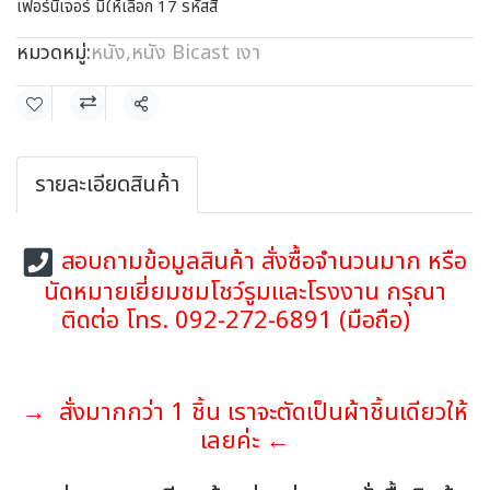
เฟอร์นิเจอร์ มีให้เลือก 17 รหัสสี
หมวดหมู่:
หนัง
,
หนัง Bicast เงา
แชร์
รายละเอียดสินค้า
สอบถามข้อมูลสินค้า สั่งซื้อจำนวนมาก หรือ
นัดหมายเยี่ยมชมโชว์รูมและโรงงาน กรุณา
ติดต่อ โทร. 092-272-6891 (มือถือ)
→ สั่งมากกว่า 1 ชิ้น เราจะตัดเป็นผ้าชิ้นเดียวให้
เลยค่ะ ←