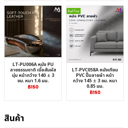
สินค้าใหม่
LT-PU006A หนัง PU
LT-PVC058A หนังเทียม
ลายธรรมชาติ เนื้อสัมผัส
PVC ปั๊มลายผ้า หน้า
นุ่ม หน้ากว้าง 140 ± 3
กว้าง 145 ± 3 ซม. หนา
ซม. หนา 1.6 มม.
0.85 มม.
฿150
฿150
สินค้า