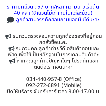
ราคายกม้วน : 57 บาท/หลา ความยาวเริ่มต้น
40 หลา (จำนวนไม่เท่ากันในแต่ละม้วน)
ลูกค้าสามารถทักสอบถามแอดมินได้นะคะ
รบกวนตรวจสอบความถูกต้องของที่อยู่ก่อน
กดสั่งซื้อนะคะ
รบกวนคุณลูกค้าถ่ายวีดีโอสินค้าก่อนแกะ
พัสดุ เพื่อใช้เป็นหลักฐานในการเคลมสินค้าค่ะ
หากคุณลูกค้ามีปัญหาใดๆ โปรดทักแชท
ติดต่อเราก่อนนะคะ
034-440-957-8 (Office)
092-272-6891 (Mobile)
เปิดให้บริการ จันทร์-เสาร์ เวลา 8.00-17.00 น.