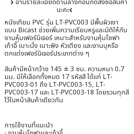
อ่านรายละเอียดด้านล่างก่อนกดสั่งซื้อสินค้า
นะคะ
หนังเทียม PVC รุ่น LT-PVC003 มีพื้นผิวเงา
แบบ Bicast ช่วยเพิ่มความเรียบหรูและมิติให้กับ
งานหุ้มเฟอร์นิเจอร์ เหมาะสำหรับงานหุ้มโซฟา
เก้าอี้ เบาะนั่ง เบาะพิง หัวเตียง และงานบุหรือ
ตกแต่งเฟอร์นิเจอร์ประเภทต่าง ๆ
สินค้ามีหน้ากว้าง 145 ± 3 ซม. ความหนา 0.7
มม. มีให้เลือกทั้งหมด 17 รหัสสี ได้แก่ LT-
PVC003-01 ถึง LT-PVC003-15, LT-
PVC003-17 และ LT-PVC003-18 โดยรวมทุกสี
ไว้ในหน้าสินค้าเดียวกัน
การใช้งานที่แนะนำ
· งานหุ้มโซฟาและเก้าอี้