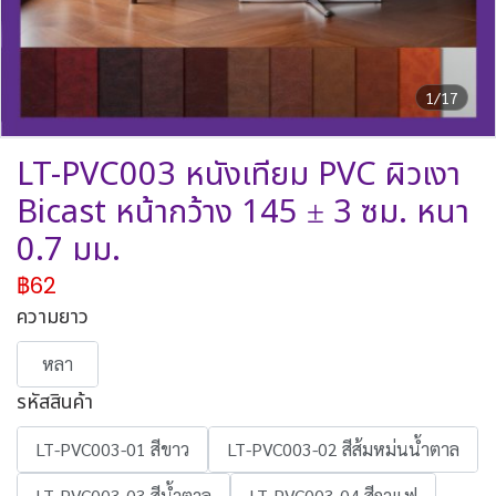
1/17
LT-PVC003 หนังเทียม PVC ผิวเงา
Bicast หน้ากว้าง 145 ± 3 ซม. หนา
0.7 มม.
฿62
ความยาว
หลา
รหัสสินค้า
LT-PVC003-01 สีขาว
LT-PVC003-02 สีส้มหม่นน้ำตาล
LT-PVC003-03 สีน้ำตาล
LT-PVC003-04 สีกาแฟ