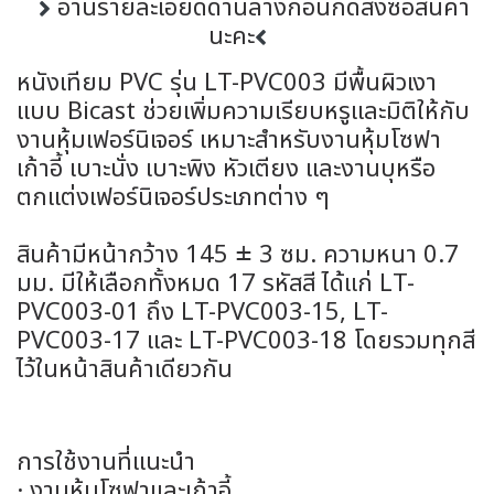
อ่านรายละเอียดด้านล่างก่อนกดสั่งซื้อสินค้า
นะคะ
หนังเทียม PVC รุ่น LT-PVC003 มีพื้นผิวเงา
แบบ Bicast ช่วยเพิ่มความเรียบหรูและมิติให้กับ
งานหุ้มเฟอร์นิเจอร์ เหมาะสำหรับงานหุ้มโซฟา
เก้าอี้ เบาะนั่ง เบาะพิง หัวเตียง และงานบุหรือ
ตกแต่งเฟอร์นิเจอร์ประเภทต่าง ๆ
สินค้ามีหน้ากว้าง 145 ± 3 ซม. ความหนา 0.7
มม. มีให้เลือกทั้งหมด 17 รหัสสี ได้แก่ LT-
PVC003-01 ถึง LT-PVC003-15, LT-
PVC003-17 และ LT-PVC003-18 โดยรวมทุกสี
ไว้ในหน้าสินค้าเดียวกัน
การใช้งานที่แนะนำ
· งานหุ้มโซฟาและเก้าอี้