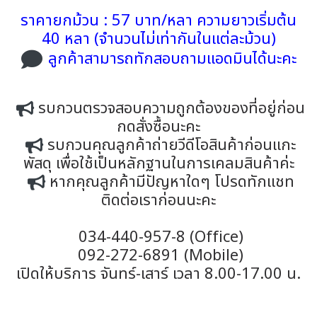
ราคายกม้วน : 57 บาท/หลา ความยาวเริ่มต้น
40 หลา (จำนวนไม่เท่ากันในแต่ละม้วน)
ลูกค้าสามารถทักสอบถามแอดมินได้นะคะ
รบกวนตรวจสอบความถูกต้องของที่อยู่ก่อน
กดสั่งซื้อนะคะ
รบกวนคุณลูกค้าถ่ายวีดีโอสินค้าก่อนแกะ
พัสดุ เพื่อใช้เป็นหลักฐานในการเคลมสินค้าค่ะ
หากคุณลูกค้ามีปัญหาใดๆ โปรดทักแชท
ติดต่อเราก่อนนะคะ
034-440-957-8 (Office)
092-272-6891 (Mobile)
เปิดให้บริการ จันทร์-เสาร์ เวลา 8.00-17.00 น.