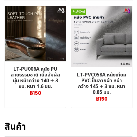
สินค้าใหม่
LT-PU006A หนัง PU
LT-PVC058A หนังเทียม
ลายธรรมชาติ เนื้อสัมผัส
PVC ปั๊มลายผ้า หน้า
นุ่ม หน้ากว้าง 140 ± 3
กว้าง 145 ± 3 ซม. หนา
ซม. หนา 1.6 มม.
0.85 มม.
฿150
฿150
สินค้า