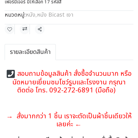
เฟอร์นิเจอร์ มีให้เลือก 17 รหัสสี
หมวดหมู่:
หนัง
,
หนัง Bicast เงา
แชร์
รายละเอียดสินค้า
สอบถามข้อมูลสินค้า สั่งซื้อจำนวนมาก หรือ
นัดหมายเยี่ยมชมโชว์รูมและโรงงาน กรุณา
ติดต่อ โทร. 092-272-6891 (มือถือ)
→ สั่งมากกว่า 1 ชิ้น เราจะตัดเป็นผ้าชิ้นเดียวให้
เลยค่ะ ←