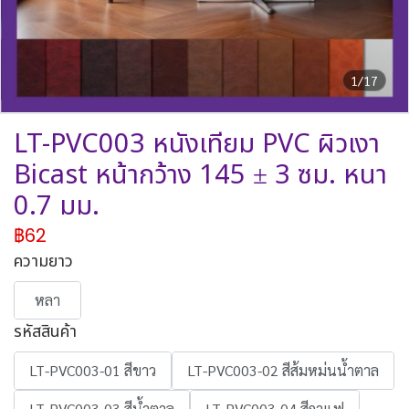
1/17
LT-PVC003 หนังเทียม PVC ผิวเงา
Bicast หน้ากว้าง 145 ± 3 ซม. หนา
0.7 มม.
฿62
ความยาว
หลา
รหัสสินค้า
LT-PVC003-01 สีขาว
LT-PVC003-02 สีส้มหม่นน้ำตาล
LT-PVC003-03 สีน้ำตาล
LT-PVC003-04 สีกาแฟ