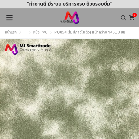
"ทำงานดี มีระบบ บริการครบ ด้วยรอยยิ้ม"
0
หน้าแรก
...
หนัง PVC
PQ054 (ไม่มีกาวในตัว) หน้ากว้าง 145±3 ซม. ไม่มีกลิ่น