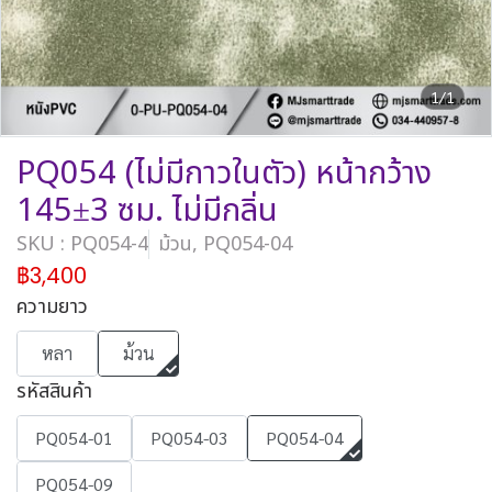
1/1
PQ054 (ไม่มีกาวในตัว) หน้ากว้าง
145±3 ซม. ไม่มีกลิ่น
SKU : PQ054-4
ม้วน, PQ054-04
฿3,400
ความยาว
หลา
ม้วน
รหัสสินค้า
PQ054-01
PQ054-03
PQ054-04
PQ054-09