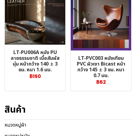
LT-PU006A หนัง PU
LT-PVC003 หนังเทียม
ลายธรรมชาติ เนื้อสัมผัส
PVC ผิวเงา Bicast หน้า
นุ่ม หน้ากว้าง 140 ± 3
กว้าง 145 ± 3 ซม. หนา
ซม. หนา 1.6 มม.
0.7 มม.
฿150
฿62
สินค้า
หมวดหมู่ผ้า