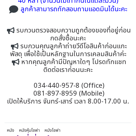
40 หลา (จำนวนไม่เท่ากันในแต่ละม้วน)
ลูกค้าสามารถทักสอบถามแอดมินได้นะคะ
รบกวนตรวจสอบความถูกต้องของที่อยู่ก่อน
กดสั่งซื้อนะคะ
รบกวนคุณลูกค้าถ่ายวีดีโอสินค้าก่อนแกะ
พัสดุ เพื่อใช้เป็นหลักฐานในการเคลมสินค้าค่ะ
หากคุณลูกค้ามีปัญหาใดๆ โปรดทักแชท
ติดต่อเราก่อนนะคะ
034-440-957-8 (Office)
081-897-8959 (Mobile)
เปิดให้บริการ จันทร์-เสาร์ เวลา 8.00-17.00 น.
หนัง
หนังหุ้มโซฟา
หนังโซฟา