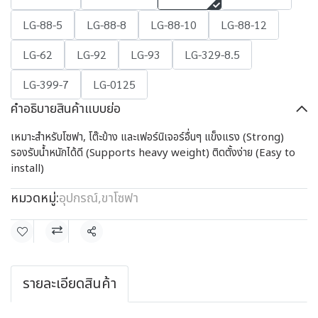
LG-88-5
LG-88-8
LG-88-10
LG-88-12
LG-62
LG-92
LG-93
LG-329-8.5
LG-399-7
LG-0125
คำอธิบายสินค้าแบบย่อ
เหมาะสำหรับโซฟา, โต๊ะข้าง และเฟอร์นิเจอร์อื่นๆ แข็งแรง (Strong)
รองรับน้ำหนักได้ดี (Supports heavy weight) ติดตั้งง่าย (Easy to
install)
หมวดหมู่:
อุปกรณ์
,
ขาโซฟา
แชร์
รายละเอียดสินค้า