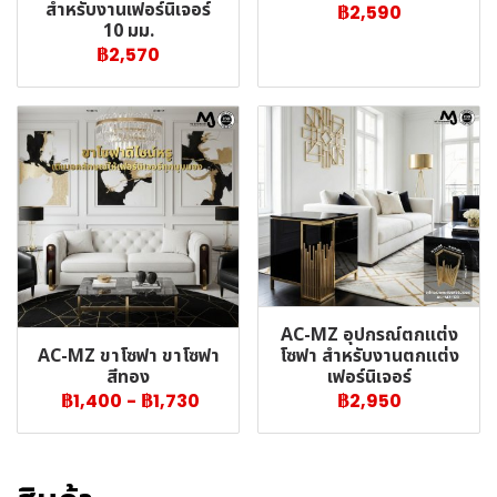
สำหรับงานเฟอร์นิเจอร์
฿2,590
10 มม.
฿2,570
AC-MZ อุปกรณ์ตกแต่ง
AC-MZ ขาโซฟา ขาโซฟา
โซฟา สำหรับงานตกแต่ง
สีทอง
เฟอร์นิเจอร์
฿1,400
-
฿1,730
฿2,950