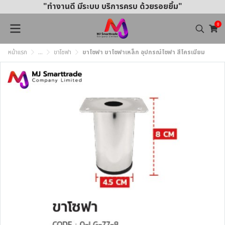
"ทำงานดี มีระบบ บริการครบ ด้วยรอยยิ้ม"
0
หน้าแรก
...
ขาโซฟา
ขาโซฟา ขาโซฟาเหล็ก อุปกรณ์โซฟา สีโครเมียม