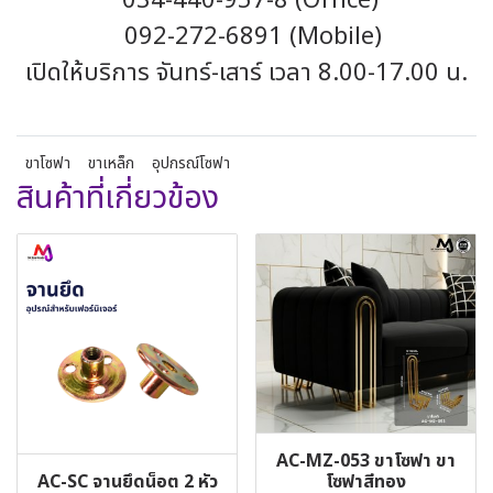
034-440-957-8 (Office)
092-272-6891 (Mobile)
เปิดให้บริการ จันทร์-เสาร์ เวลา 8.00-17.00 น.
ขาโซฟา
ขาเหล็ก
อุปกรณ์โซฟา
สินค้าที่เกี่ยวข้อง
AC-MZ-053 ขาโซฟา ขา
AC-SC จานยึดน็อต 2 หัว
โซฟาสีทอง