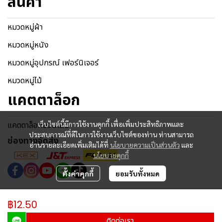
สินค้า
หมวดหมู่ผ้า
หมวดหมู่หนัง
หมวดหมู่อุปกรณ์ เฟอร์นิเจอร์
หมวดหมู่ไม้
แคตตาล็อก
เว็บไซต์นี้มีการใช้งานคุกกี้ เพื่อเพิ่มประสิทธิภาพและ
แคตตาล็อกออนไลน์
ประสบการณ์ที่ดีในการใช้งานเว็บไซต์ของท่าน ท่านสามารถ
ช่องทางจัดส่ง
อ่านรายละเอียดเพิ่มเติมได้ที่
นโยบายความเป็นส่วนตัว
และ
นโยบายคุกกี้
ตั้งค่าคุกกี้
ยอมรับทั้งหมด
Copyright © 2024 | All Rights Reserved.
฿12.50
ผู้เข้าชมวันนี้
270
ติดต่อเรา