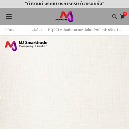
"ทำงานดี มีระบบ บริการครบ ด้วยรอยยิ้ม"
0
หน้าแรก
...
หนังไหม
PQ001 หนังเทียมลายหนังไหมPVC หน้ากว้าง 145±3 ซม.