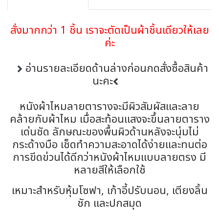
สั่งมากกว่า 1 ชิ้น เราจะตัดเป็นผ้าชิ้นเดียวให้เลย
ค่ะ
อ่านรายละเอียดด้านล่างก่อนกดสั่งซื้อสินค้า
นะคะ
หนังผ้าไหมลายตารางจะมีผิวสัมผัสและลาย
คล้ายกับผ้าไหม เมื่อสะท้อนแสงจะขึ้นลายตาราง
เด่นชัด ลักษณะของพื้นผิวด้านหลังจะนุ่มไม่
กระด้างมือ เช็ดทำความสะอาดได้ง่ายและทนต่อ
การขีดข่วนได้ดีกว่าหนังผ้าไหมแบบลายตรง มี
หลายสีให้เลือกใช้
เหมาะสำหรับหุ้มโซฟา, เก้าอี้ปรับนอน, เตียงลิ้น
ชัก และปกสมุด