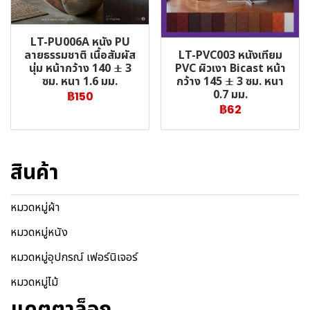
LT-PU006A หนัง PU
LT-PVC003 หนังเทียม
ลายธรรมชาติ เนื้อสัมผัส
PVC ผิวเงา Bicast หน้า
นุ่ม หน้ากว้าง 140 ± 3
กว้าง 145 ± 3 ซม. หนา
ซม. หนา 1.6 มม.
0.7 มม.
฿150
฿62
สินค้า
หมวดหมู่ผ้า
หมวดหมู่หนัง
หมวดหมู่อุปกรณ์ เฟอร์นิเจอร์
หมวดหมู่ไม้