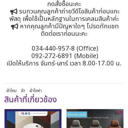
กดสั่งซื้อนะคะ
รบกวนคุณลูกค้าถ่ายวีดีโอสินค้าก่อนแกะ
พัสดุ เพื่อใช้เป็นหลักฐานในการเคลมสินค้าค่ะ
หากคุณลูกค้ามีปัญหาใดๆ โปรดทักแชท
ติดต่อเราก่อนนะคะ
034-440-957-8 (Office)
092-272-6891 (Mobile)
เปิดให้บริการ จันทร์-เสาร์ เวลา 8.00-17.00 น.
ผ้าไหม
ผ้า
ผ้าโซฟา
สินค้าที่เกี่ยวข้อง
สั่งจองล่วงหน้า