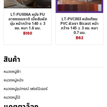
LT-PU006A หนัง PU
LT-PVC003 หนังเทียม
ลายธรรมชาติ เนื้อสัมผัส
PVC ผิวเงา Bicast หน้า
นุ่ม หน้ากว้าง 140 ± 3
กว้าง 145 ± 3 ซม. หนา
ซม. หนา 1.6 มม.
0.7 มม.
฿150
฿62
สินค้า
หมวดหมู่ผ้า
หมวดหมู่หนัง
หมวดหมู่อุปกรณ์ เฟอร์นิเจอร์
หมวดหมู่ไม้