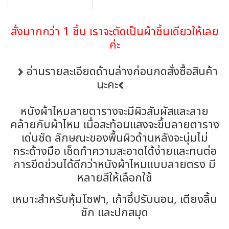
สั่งมากกว่า 1 ชิ้น เราจะตัดเป็นผ้าชิ้นเดียวให้เลย
ค่ะ
อ่านรายละเอียดด้านล่างก่อนกดสั่งซื้อสินค้า
นะคะ
หนังผ้าไหมลายตารางจะมีผิวสัมผัสและลาย
คล้ายกับผ้าไหม เมื่อสะท้อนแสงจะขึ้นลายตาราง
เด่นชัด ลักษณะของพื้นผิวด้านหลังจะนุ่มไม่
กระด้างมือ เช็ดทำความสะอาดได้ง่ายและทนต่อ
การขีดข่วนได้ดีกว่าหนังผ้าไหมแบบลายตรง มี
หลายสีให้เลือกใช้
เหมาะสำหรับหุ้มโซฟา, เก้าอี้ปรับนอน, เตียงลิ้น
ชัก และปกสมุด