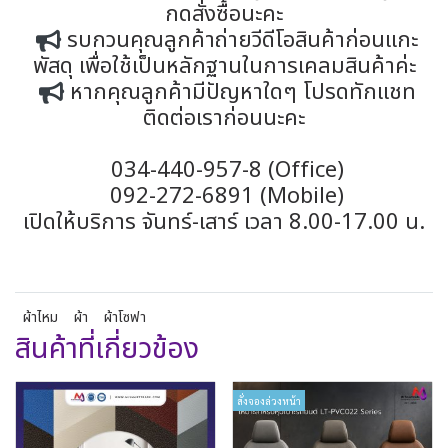
กดสั่งซื้อนะคะ
รบกวนคุณลูกค้าถ่ายวีดีโอสินค้าก่อนแกะ
พัสดุ เพื่อใช้เป็นหลักฐานในการเคลมสินค้าค่ะ
หากคุณลูกค้ามีปัญหาใดๆ โปรดทักแชท
ติดต่อเราก่อนนะคะ
034-440-957-8 (Office)
092-272-6891 (Mobile)
เปิดให้บริการ จันทร์-เสาร์ เวลา 8.00-17.00 น.
ผ้าไหม
ผ้า
ผ้าโซฟา
สินค้าที่เกี่ยวข้อง
สั่งจองล่วงหน้า