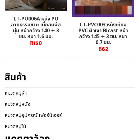
LT-PU006A หนัง PU
LT-PVC003 หนังเทียม
ลายธรรมชาติ เนื้อสัมผัส
PVC ผิวเงา Bicast หน้า
นุ่ม หน้ากว้าง 140 ± 3
กว้าง 145 ± 3 ซม. หนา
ซม. หนา 1.6 มม.
0.7 มม.
฿150
฿62
สินค้า
หมวดหมู่ผ้า
หมวดหมู่หนัง
หมวดหมู่อุปกรณ์ เฟอร์นิเจอร์
หมวดหมู่ไม้