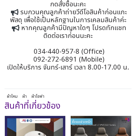
กดสั่งซื้อนะคะ
รบกวนคุณลูกค้าถ่ายวีดีโอสินค้าก่อนแกะ
พัสดุ เพื่อใช้เป็นหลักฐานในการเคลมสินค้าค่ะ
หากคุณลูกค้ามีปัญหาใดๆ โปรดทักแชท
ติดต่อเราก่อนนะคะ
034-440-957-8 (Office)
092-272-6891 (Mobile)
เปิดให้บริการ จันทร์-เสาร์ เวลา 8.00-17.00 น.
ผ้าไหม
ผ้า
ผ้าโซฟา
สินค้าที่เกี่ยวข้อง
สั่งจองล่วงหน้า