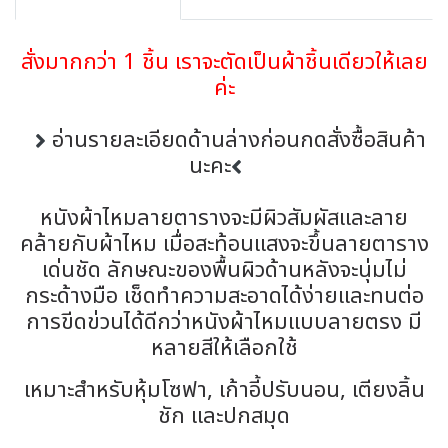
สั่งมากกว่า 1 ชิ้น เราจะตัดเป็นผ้าชิ้นเดียวให้เลย
ค่ะ
อ่านรายละเอียดด้านล่างก่อนกดสั่งซื้อสินค้า
นะคะ
หนังผ้าไหมลายตารางจะมีผิวสัมผัสและลาย
คล้ายกับผ้าไหม เมื่อสะท้อนแสงจะขึ้นลายตาราง
เด่นชัด ลักษณะของพื้นผิวด้านหลังจะนุ่มไม่
กระด้างมือ เช็ดทำความสะอาดได้ง่ายและทนต่อ
การขีดข่วนได้ดีกว่าหนังผ้าไหมแบบลายตรง มี
หลายสีให้เลือกใช้
เหมาะสำหรับหุ้มโซฟา, เก้าอี้ปรับนอน, เตียงลิ้น
ชัก และปกสมุด