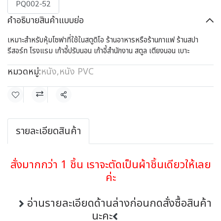
PQ002-52
คำอธิบายสินค้าแบบย่อ
เหมาะสำหรับหุ้มโซฟาที่ใช้ในสตูดิโอ ร้านอาหารหรือร้านกาแฟ ร้านสปา
รีสอร์ท โรงแรม เก้าอี้ปรับนอน เก้าอี้สำนักงาน สตูล เตียงนอน เบาะ
หมวดหมู่:
หนัง
,
หนัง PVC
แชร์
รายละเอียดสินค้า
สั่งมากกว่า 1 ชิ้น เราจะตัดเป็นผ้าชิ้นเดียวให้เลย
ค่ะ
อ่านรายละเอียดด้านล่างก่อนกดสั่งซื้อสินค้า
นะคะ