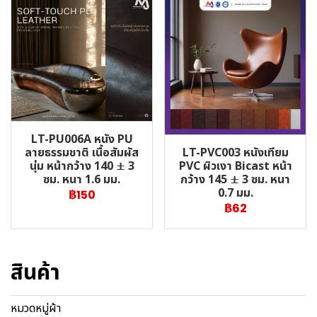
LT-PU006A หนัง PU
LT-PVC003 หนังเทียม
ลายธรรมชาติ เนื้อสัมผัส
PVC ผิวเงา Bicast หน้า
นุ่ม หน้ากว้าง 140 ± 3
กว้าง 145 ± 3 ซม. หนา
ซม. หนา 1.6 มม.
0.7 มม.
฿150
฿62
สินค้า
หมวดหมู่ผ้า