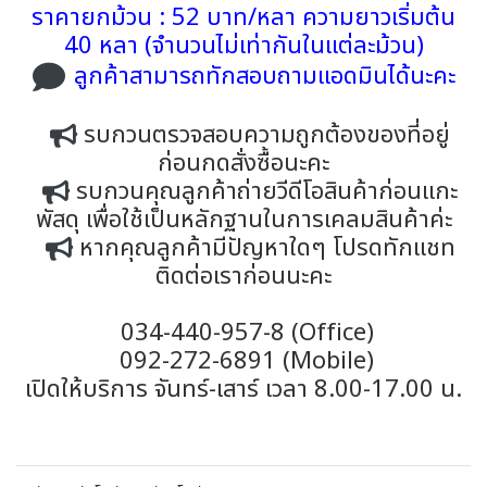
ราคายกม้วน : 52 บาท/หลา ความยาวเริ่มต้น
40 หลา (จำนวนไม่เท่ากันในแต่ละม้วน)
ลูกค้าสามารถทักสอบถามแอดมินได้นะคะ
รบกวนตรวจสอบความถูกต้องของที่อยู่
ก่อนกดสั่งซื้อนะคะ
รบกวนคุณลูกค้าถ่ายวีดีโอสินค้าก่อนแกะ
พัสดุ เพื่อใช้เป็นหลักฐานในการเคลมสินค้าค่ะ
หากคุณลูกค้ามีปัญหาใดๆ โปรดทักแชท
ติดต่อเราก่อนนะคะ
034-440-957-8 (Office)
092-272-6891 (Mobile)
เปิดให้บริการ จันทร์-เสาร์ เวลา 8.00-17.00 น.