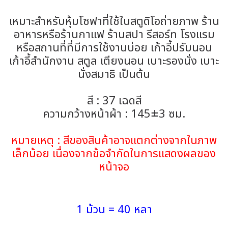
เหมาะสำหรับหุ้มโซฟาที่ใช้ในสตูดิโอถ่ายภาพ ร้าน
อาหารหรือร้านกาแฟ ร้านสปา รีสอร์ท โรงแรม
หรือสถานที่ที่มีการใช้งานบ่อย เก้าอี้ปรับนอน
เก้าอี้สำนักงาน สตูล เตียงนอน เบาะรองนั่ง เบาะ
นั่งสมาธิ เป็นต้น
สี : 37 เฉดสี
ความกว้างหน้าผ้า : 145±3 ซม.
หมายเหตุ : สีของสินค้าอาจแตกต่างจากในภาพ
เล็กน้อย เนื่องจากข้อจำกัดในการแสดงผลของ
หน้าจอ
1 ม้วน = 40 หลา