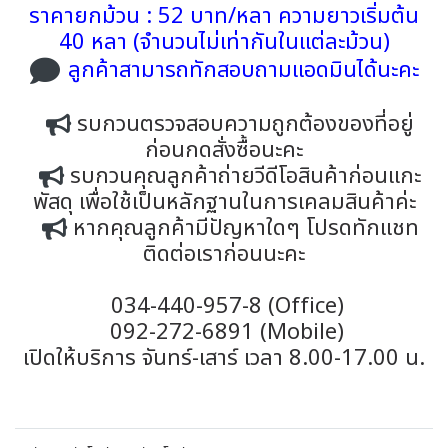
ราคายกม้วน : 52 บาท/หลา ความยาวเริ่มต้น
40 หลา (จำนวนไม่เท่ากันในแต่ละม้วน)
ลูกค้าสามารถทักสอบถามแอดมินได้นะคะ
รบกวนตรวจสอบความถูกต้องของที่อยู่
ก่อนกดสั่งซื้อนะคะ
รบกวนคุณลูกค้าถ่ายวีดีโอสินค้าก่อนแกะ
พัสดุ เพื่อใช้เป็นหลักฐานในการเคลมสินค้าค่ะ
หากคุณลูกค้ามีปัญหาใดๆ โปรดทักแชท
ติดต่อเราก่อนนะคะ
034-440-957-8 (Office)
092-272-6891 (Mobile)
เปิดให้บริการ จันทร์-เสาร์ เวลา 8.00-17.00 น.