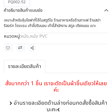
PQ002-52
คำอธิบายสินค้าแบบย่อ
เหมาะสำหรับหุ้มโซฟาที่ใช้ในสตูดิโอ ร้านอาหารหรือร้านกาแฟ ร้านสปา
รีสอร์ท โรงแรม เก้าอี้ปรับนอน เก้าอี้สำนักงาน สตูล เตียงนอน เบาะ
หมวดหมู่:
หนัง
,
หนัง PVC
แชร์
รายละเอียดสินค้า
สั่งมากกว่า 1 ชิ้น เราจะตัดเป็นผ้าชิ้นเดียวให้เลย
ค่ะ
อ่านรายละเอียดด้านล่างก่อนกดสั่งซื้อสินค้า
นะคะ