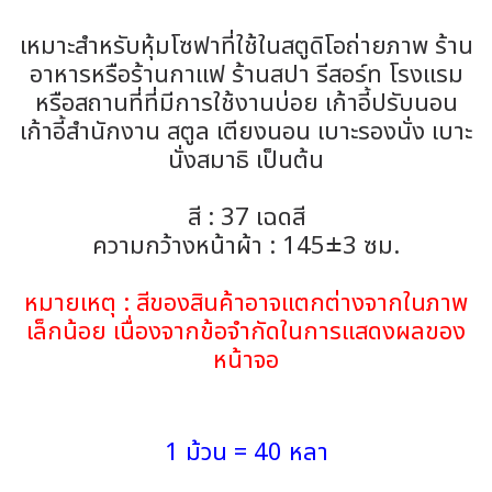
เหมาะสำหรับหุ้มโซฟาที่ใช้ในสตูดิโอถ่ายภาพ ร้าน
อาหารหรือร้านกาแฟ ร้านสปา รีสอร์ท โรงแรม
หรือสถานที่ที่มีการใช้งานบ่อย เก้าอี้ปรับนอน
เก้าอี้สำนักงาน สตูล เตียงนอน เบาะรองนั่ง เบาะ
นั่งสมาธิ เป็นต้น
สี : 37 เฉดสี
ความกว้างหน้าผ้า : 145±3 ซม.
หมายเหตุ : สีของสินค้าอาจแตกต่างจากในภาพ
เล็กน้อย เนื่องจากข้อจำกัดในการแสดงผลของ
หน้าจอ
1 ม้วน = 40 หลา