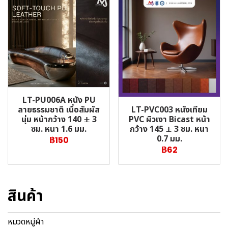
LT-PU006A หนัง PU
LT-PVC003 หนังเทียม
ลายธรรมชาติ เนื้อสัมผัส
PVC ผิวเงา Bicast หน้า
นุ่ม หน้ากว้าง 140 ± 3
กว้าง 145 ± 3 ซม. หนา
ซม. หนา 1.6 มม.
0.7 มม.
฿150
฿62
สินค้า
หมวดหมู่ผ้า