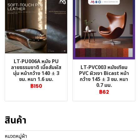
LT-PU006A หนัง PU
LT-PVC003 หนังเทียม
ลายธรรมชาติ เนื้อสัมผัส
PVC ผิวเงา Bicast หน้า
นุ่ม หน้ากว้าง 140 ± 3
กว้าง 145 ± 3 ซม. หนา
ซม. หนา 1.6 มม.
0.7 มม.
฿150
฿62
สินค้า
หมวดหมู่ผ้า