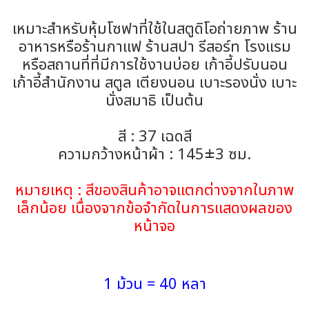
เหมาะสำหรับหุ้มโซฟาที่ใช้ในสตูดิโอถ่ายภาพ ร้าน
อาหารหรือร้านกาแฟ ร้านสปา รีสอร์ท โรงแรม
หรือสถานที่ที่มีการใช้งานบ่อย เก้าอี้ปรับนอน
เก้าอี้สำนักงาน สตูล เตียงนอน เบาะรองนั่ง เบาะ
นั่งสมาธิ เป็นต้น
สี : 37 เฉดสี
ความกว้างหน้าผ้า : 145±3 ซม.
หมายเหตุ : สีของสินค้าอาจแตกต่างจากในภาพ
เล็กน้อย เนื่องจากข้อจำกัดในการแสดงผลของ
หน้าจอ
1 ม้วน = 40 หลา