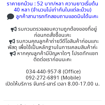
ราคายกม้วน : 52 บาท/หลา ความยาวเริ่มต้น
40 หลา (จำนวนไม่เท่ากันในแต่ละม้วน)
ลูกค้าสามารถทักสอบถามแอดมินได้นะคะ
รบกวนตรวจสอบความถูกต้องของที่อยู่
ก่อนกดสั่งซื้อนะคะ
รบกวนคุณลูกค้าถ่ายวีดีโอสินค้าก่อนแกะ
พัสดุ เพื่อใช้เป็นหลักฐานในการเคลมสินค้าค่ะ
หากคุณลูกค้ามีปัญหาใดๆ โปรดทักแชท
ติดต่อเราก่อนนะคะ
034-440-957-8 (Office)
092-272-6891 (Mobile)
เปิดให้บริการ จันทร์-เสาร์ เวลา 8.00-17.00 น.