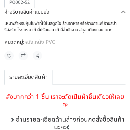
PQ002-52
คำอธิบายสินค้าแบบย่อ
เหมาะสำหรับหุ้มโซฟาที่ใช้ในสตูดิโอ ร้านอาหารหรือร้านกาแฟ ร้านสปา
รีสอร์ท โรงแรม เก้าอี้ปรับนอน เก้าอี้สำนักงาน สตูล เตียงนอน เบาะ
หมวดหมู่:
หนัง
,
หนัง PVC
แชร์
รายละเอียดสินค้า
สั่งมากกว่า 1 ชิ้น เราจะตัดเป็นผ้าชิ้นเดียวให้เลย
ค่ะ
อ่านรายละเอียดด้านล่างก่อนกดสั่งซื้อสินค้า
นะคะ