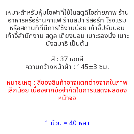
เหมาะสำหรับหุ้มโซฟาที่ใช้ในสตูดิโอถ่ายภาพ ร้าน
อาหารหรือร้านกาแฟ ร้านสปา รีสอร์ท โรงแรม
หรือสถานที่ที่มีการใช้งานบ่อย เก้าอี้ปรับนอน
เก้าอี้สำนักงาน สตูล เตียงนอน เบาะรองนั่ง เบาะ
นั่งสมาธิ เป็นต้น
สี : 37 เฉดสี
ความกว้างหน้าผ้า : 145±3 ซม.
หมายเหตุ : สีของสินค้าอาจแตกต่างจากในภาพ
เล็กน้อย เนื่องจากข้อจำกัดในการแสดงผลของ
หน้าจอ
1 ม้วน = 40 หลา