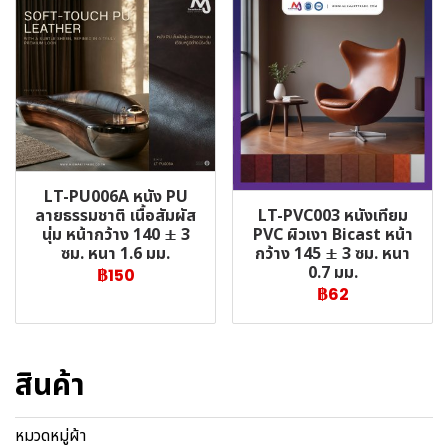
LT-PU006A หนัง PU
LT-PVC003 หนังเทียม
ลายธรรมชาติ เนื้อสัมผัส
PVC ผิวเงา Bicast หน้า
นุ่ม หน้ากว้าง 140 ± 3
กว้าง 145 ± 3 ซม. หนา
ซม. หนา 1.6 มม.
0.7 มม.
฿150
฿62
สินค้า
หมวดหมู่ผ้า