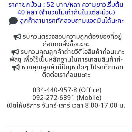
ราคายกม้วน : 52 บาท/หลา ความยาวเริ่มต้น
40 หลา (จำนวนไม่เท่ากันในแต่ละม้วน)
ลูกค้าสามารถทักสอบถามแอดมินได้นะคะ
รบกวนตรวจสอบความถูกต้องของที่อยู่
ก่อนกดสั่งซื้อนะคะ
รบกวนคุณลูกค้าถ่ายวีดีโอสินค้าก่อนแกะ
พัสดุ เพื่อใช้เป็นหลักฐานในการเคลมสินค้าค่ะ
หากคุณลูกค้ามีปัญหาใดๆ โปรดทักแชท
ติดต่อเราก่อนนะคะ
034-440-957-8 (Office)
092-272-6891 (Mobile)
เปิดให้บริการ จันทร์-เสาร์ เวลา 8.00-17.00 น.