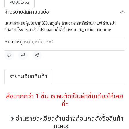
PQ002-52
คำอธิบายสินค้าแบบย่อ
เหมาะสำหรับหุ้มโซฟาที่ใช้ในสตูดิโอ ร้านอาหารหรือร้านกาแฟ ร้านสปา
รีสอร์ท โรงแรม เก้าอี้ปรับนอน เก้าอี้สำนักงาน สตูล เตียงนอน เบาะ
หมวดหมู่:
หนัง
,
หนัง PVC
แชร์
รายละเอียดสินค้า
สั่งมากกว่า 1 ชิ้น เราจะตัดเป็นผ้าชิ้นเดียวให้เลย
ค่ะ
อ่านรายละเอียดด้านล่างก่อนกดสั่งซื้อสินค้า
นะคะ