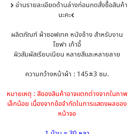
อ่านรายละเอียดด้านล่างก่อนกดสั่งซื้อสินค้า
นะคะ
ผลิตภัณฑ์ ผ้าซอฟเทค หนังช้าง สำหรับงาน
โซฟา เก้าอี้
ผิวสัมผัสเรียบเนียน หลายสีและหลายลาย
ความกว้างหน้าผ้า : 145±3 ซม.
หมายเหตุ : สีของสินค้าอาจแตกต่างจากในภาพ
เล็กน้อย เนื่องจากข้อจำกัดในการแสดงผลของ
หน้าจอ
1 ม้วน = 30 หลา