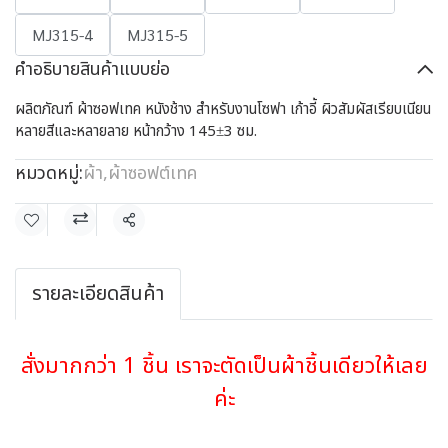
MJ315-4
MJ315-5
คำอธิบายสินค้าแบบย่อ
ผลิตภัณฑ์ ผ้าซอฟเทค หนังช้าง สำหรับงานโซฟา เก้าอี้ ผิวสัมผัสเรียบเนียน
หลายสีและหลายลาย หน้ากว้าง 145±3 ซม.
หมวดหมู่:
ผ้า
,
ผ้าซอฟต์เทค
แชร์
รายละเอียดสินค้า
สั่งมากกว่า 1 ชิ้น เราจะตัดเป็นผ้าชิ้นเดียวให้เลย
ค่ะ