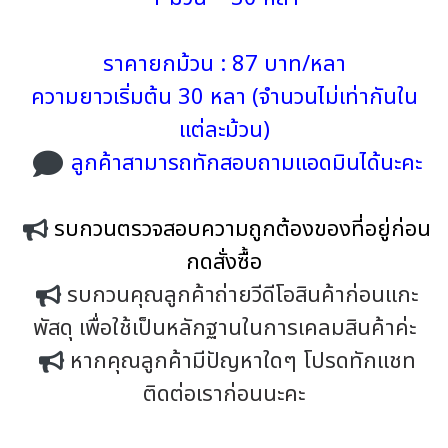
ราคายกม้วน : 87 บาท/หลา
ความยาวเริ่มต้น 30 หลา (จำนวนไม่เท่ากันใน
แต่ละม้วน)
ลูกค้าสามารถทักสอบถามแอดมินได้นะคะ
รบกวนตรวจสอบความถูกต้องของที่อยู่ก่อน
กดสั่งซื้อ
รบกวนคุณลูกค้าถ่ายวีดีโอสินค้าก่อนแกะ
พัสดุ เพื่อใช้เป็นหลักฐานในการเคลมสินค้าค่ะ
หากคุณลูกค้ามีปัญหาใดๆ โปรดทักแชท
ติดต่อเราก่อนนะคะ