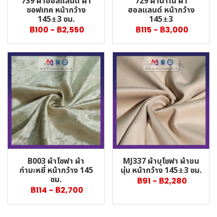
739 ผ้าฮอลแลนด์ ผ้า
729 ผ้านาโน ผ้า
ซอฟเทค หน้ากว้าง
ฮอลแลนด์ หน้ากว้าง
145±3 ซม.
145±3
฿100
-
฿2,550
฿115
-
฿3,000
B003 ผ้าโซฟา ผ้า
MJ337 ผ้าบุโซฟา ผ้าขน
กำมะหยี่ หน้ากว้าง 145
นุ่ม หน้ากว้าง 145±3 ซม.
ซม.
฿91
-
฿2,280
฿114
-
฿2,700