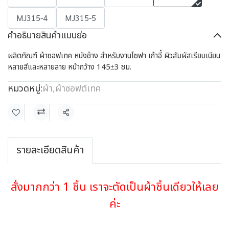
MJ315-4
MJ315-5
คำอธิบายสินค้าแบบย่อ
ผลิตภัณฑ์ ผ้าซอฟเทค หนังช้าง สำหรับงานโซฟา เก้าอี้ ผิวสัมผัสเรียบเนียน
หลายสีและหลายลาย หน้ากว้าง 145±3 ซม.
หมวดหมู่:
ผ้า
,
ผ้าซอฟต์เทค
แชร์
รายละเอียดสินค้า
สั่งมากกว่า 1 ชิ้น เราจะตัดเป็นผ้าชิ้นเดียวให้เลย
ค่ะ