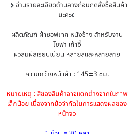
อ่านรายละเอียดด้านล่างก่อนกดสั่งซื้อสินค้า
นะคะ
ผลิตภัณฑ์ ผ้าซอฟเทค หนังช้าง สำหรับงาน
โซฟา เก้าอี้
ผิวสัมผัสเรียบเนียน หลายสีและหลายลาย
ความกว้างหน้าผ้า : 145±3 ซม.
หมายเหตุ : สีของสินค้าอาจแตกต่างจากในภาพ
เล็กน้อย เนื่องจากข้อจำกัดในการแสดงผลของ
หน้าจอ
1 ม้วน = 30 หลา