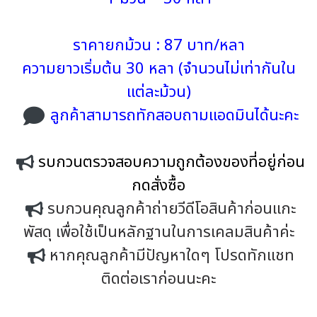
ราคายกม้วน : 87 บาท/หลา
ความยาวเริ่มต้น 30 หลา (จำนวนไม่เท่ากันใน
แต่ละม้วน)
ลูกค้าสามารถทักสอบถามแอดมินได้นะคะ
รบกวนตรวจสอบความถูกต้องของที่อยู่ก่อน
กดสั่งซื้อ
รบกวนคุณลูกค้าถ่ายวีดีโอสินค้าก่อนแกะ
พัสดุ เพื่อใช้เป็นหลักฐานในการเคลมสินค้าค่ะ
หากคุณลูกค้ามีปัญหาใดๆ โปรดทักแชท
ติดต่อเราก่อนนะคะ