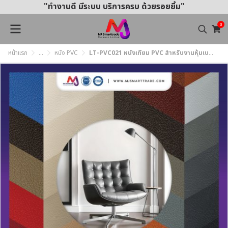
"ทำงานดี มีระบบ บริการครบ ด้วยรอยยิ้ม"
0
หน้าแรก
...
หนัง PVC
LT-PVC021 หนังเทียม PVC สำหรับงานหุ้มเบาะรถยนต์และเฟอร์นิเจอร์ หน้ากว้าง 145 ± 3 ซม. หนา 1.0 มม.