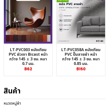
LT-PVC003 หนังเทียม
LT-PVC058A หนังเทียม
PVC ผิวเงา Bicast หน้า
PVC ปั๊มลายผ้า หน้า
กว้าง 145 ± 3 ซม. หนา
กว้าง 145 ± 3 ซม. หนา
0.7 มม.
0.85 มม.
฿62
฿150
สินค้า
หมวดหมู่ผ้า