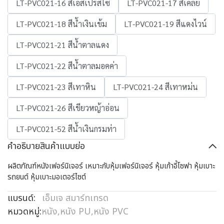
LT-PVC021-16 สีเอสเปรสโซ่
LT-PVC021-17 สีเคลย์
LT-PVC021-18 สีน้ำเงินเข้ม
LT-PVC021-19 สีแดงไวน์
LT-PVC021-21 สีน้ำตาลแดง
LT-PVC021-22 สีน้ำตาลมอคค่า
LT-PVC021-23 สีเทาหิน
LT-PVC021-24 สีเทาหม่น
LT-PVC021-26 สีเขียวหญ้าอ่อน
LT-PVC021-52 สีน้ำเงินกรมท่า
คำอธิบายสินค้าแบบย่อ
ผลิตภัณฑ์หนังเฟอร์นิเจอร์ เหมาะกับหุ้มเฟอร์นิเจอร์ หุ้มเก้าอี้โซฟา หุ้มเบาะ
รถยนต์ หุ้มเบาะมอเตอร์ไซต์
แบรนด์:
เอ็มเจ สมาร์ทเทรด
หมวดหมู่:
หนัง
,
หนัง PU
,
หนัง PVC