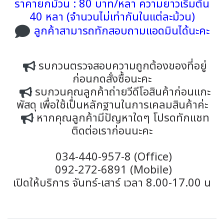
ราคายกม้วน : 80 บาท/หลา ความยาวเริ่มต้น
40 หลา (จำนวนไม่เท่ากันในแต่ละม้วน)
ลูกค้าสามารถทักสอบถามแอดมินได้นะคะ
รบกวนตรวจสอบความถูกต้องของที่อยู่
ก่อนกดสั่งซื้อนะคะ
รบกวนคุณลูกค้าถ่ายวีดีโอสินค้าก่อนแกะ
พัสดุ เพื่อใช้เป็นหลักฐานในการเคลมสินค้าค่ะ
หากคุณลูกค้ามีปัญหาใดๆ โปรดทักแชท
ติดต่อเราก่อนนะคะ
034-440-957-8 (Office)
092-272-6891 (Mobile)
เปิดให้บริการ จันทร์-เสาร์ เวลา 8.00-17.00 น