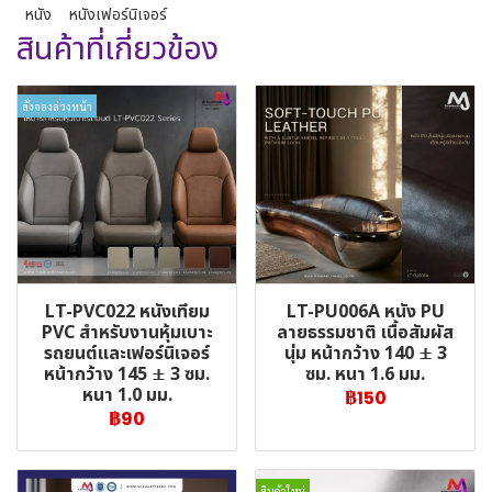
หนัง
หนังเฟอร์นิเจอร์
สินค้าที่เกี่ยวข้อง
สั่งจองล่วงหน้า
LT-PVC022 หนังเทียม
LT-PU006A หนัง PU
PVC สำหรับงานหุ้มเบาะ
ลายธรรมชาติ เนื้อสัมผัส
รถยนต์และเฟอร์นิเจอร์
นุ่ม หน้ากว้าง 140 ± 3
หน้ากว้าง 145 ± 3 ซม.
ซม. หนา 1.6 มม.
หนา 1.0 มม.
฿150
฿90
สินค้าใหม่