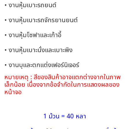
• งานหุ้มเบาะรถยนต์
• งานหุ้มเบาะรถจักรยานยนต์
• งานหุ้มโซฟาและเก้าอี้
• งานหุ้มเบาะนั่งและเบาะพิง
• งานบุและตกแต่งเฟอร์นิเจอร์
หมายเหตุ : สีของสินค้าอาจแตกต่างจากในภาพ
เล็กน้อย เนื่องจากข้อจำกัดในการแสดงผลของ
หน้าจอ
1 ม้วน = 40 หลา