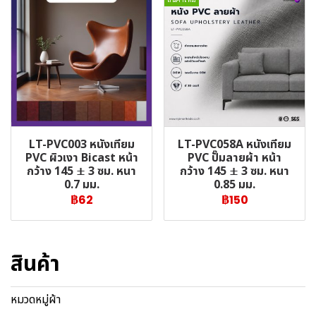
LT-PVC003 หนังเทียม
LT-PVC058A หนังเทียม
PVC ผิวเงา Bicast หน้า
PVC ปั๊มลายผ้า หน้า
กว้าง 145 ± 3 ซม. หนา
กว้าง 145 ± 3 ซม. หนา
0.7 มม.
0.85 มม.
฿62
฿150
สินค้า
หมวดหมู่ผ้า