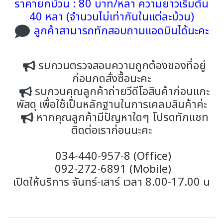
ราคายกม้วน : 80 บาท/หลา ความยาวเริ่มต้น
40 หลา (จำนวนไม่เท่ากันในแต่ละม้วน)
ลูกค้าสามารถทักสอบถามแอดมินได้นะคะ
รบกวนตรวจสอบความถูกต้องของที่อยู่
ก่อนกดสั่งซื้อนะคะ
รบกวนคุณลูกค้าถ่ายวีดีโอสินค้าก่อนแกะ
พัสดุ เพื่อใช้เป็นหลักฐานในการเคลมสินค้าค่ะ
หากคุณลูกค้ามีปัญหาใดๆ โปรดทักแชท
ติดต่อเราก่อนนะคะ
034-440-957-8 (Office)
092-272-6891 (Mobile)
เปิดให้บริการ จันทร์-เสาร์ เวลา 8.00-17.00 น