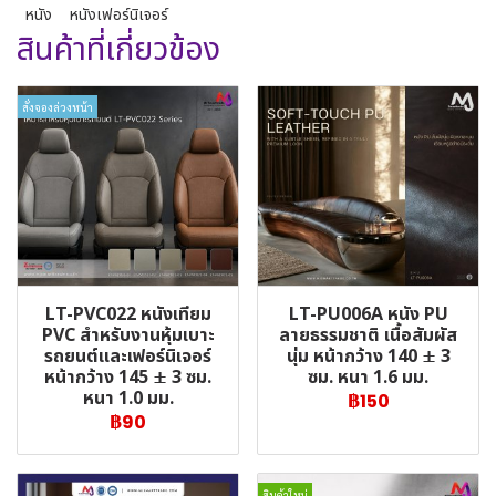
หนัง
หนังเฟอร์นิเจอร์
สินค้าที่เกี่ยวข้อง
สั่งจองล่วงหน้า
LT-PVC022 หนังเทียม
LT-PU006A หนัง PU
PVC สำหรับงานหุ้มเบาะ
ลายธรรมชาติ เนื้อสัมผัส
รถยนต์และเฟอร์นิเจอร์
นุ่ม หน้ากว้าง 140 ± 3
หน้ากว้าง 145 ± 3 ซม.
ซม. หนา 1.6 มม.
หนา 1.0 มม.
฿150
฿90
สินค้าใหม่