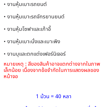
• งานหุ้มเบาะรถยนต์
• งานหุ้มเบาะรถจักรยานยนต์
• งานหุ้มโซฟาและเก้าอี้
• งานหุ้มเบาะนั่งและเบาะพิง
• งานบุและตกแต่งเฟอร์นิเจอร์
หมายเหตุ : สีของสินค้าอาจแตกต่างจากในภาพ
เล็กน้อย เนื่องจากข้อจำกัดในการแสดงผลของ
หน้าจอ
1 ม้วน = 40 หลา