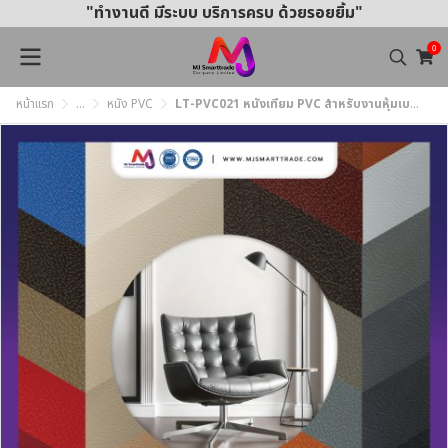
"ทำงานดี มีระบบ บริการครบ ด้วยรอยยิ้ม"
0
หน้าแรก
...
หนัง PVC
LT-PVC021 หนังเทียม PVC สำหรับงานหุ้มเบาะรถยนต์และเฟอร์นิเจอร์ หน้ากว้าง 145 ± 3 ซม. หนา 1.0 มม.