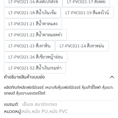
LT-PVC021-16 สีเอสเปรสโซ่
LT-PVC021-17 สีเคลย์
LT-PVC021-18 สีน้ำเงินเข้ม
LT-PVC021-19 สีแดงไวน์
LT-PVC021-21 สีน้ำตาลแดง
LT-PVC021-22 สีน้ำตาลมอคค่า
LT-PVC021-23 สีเทาหิน
LT-PVC021-24 สีเทาหม่น
LT-PVC021-26 สีเขียวหญ้าอ่อน
LT-PVC021-52 สีน้ำเงินกรมท่า
คำอธิบายสินค้าแบบย่อ
ผลิตภัณฑ์หนังเฟอร์นิเจอร์ เหมาะกับหุ้มเฟอร์นิเจอร์ หุ้มเก้าอี้โซฟา หุ้มเบาะ
รถยนต์ หุ้มเบาะมอเตอร์ไซต์
แบรนด์:
เอ็มเจ สมาร์ทเทรด
หมวดหมู่:
หนัง
,
หนัง PU
,
หนัง PVC