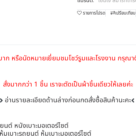
แบรนด์:
เอ็มเจ สมาร์ทเท
รายการโปรด
เปรียบเทียบ
วนมาก หรือนัดหมายเยี่ยมชมโชว์รูมและโรงงาน กรุณ
สั่งมากกว่า 1 ชิ้น เราจะตัดเป็นผ้าชิ้นเดียวให้เลยค่
อ่านรายละเอียดด้านล่างก่อนกดสั่งซื้อสินค้านะคะ
ถยนต์ หนังเบาะมอเตอร์ไซต์
า หุ้มเบาะรถยนต์ หุ้มเบาะมอเตอร์ไซต์