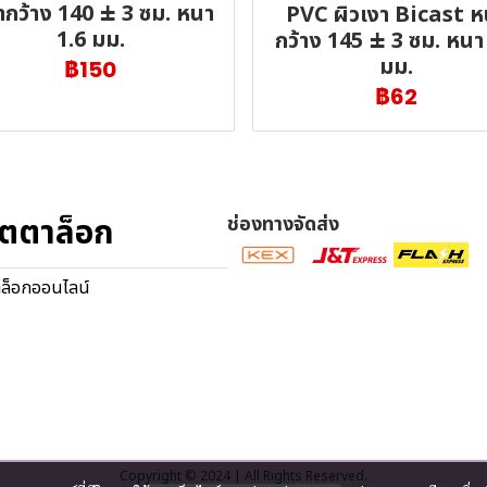
ากว้าง 140 ± 3 ซม. หนา
PVC ผิวเงา Bicast ห
1.6 มม.
กว้าง 145 ± 3 ซม. หนา
มม.
฿150
฿62
ตตาล็อก
ช่องทางจัดส่ง
ล็อกออนไลน์
Copyright © 2024 | All Rights Reserved.