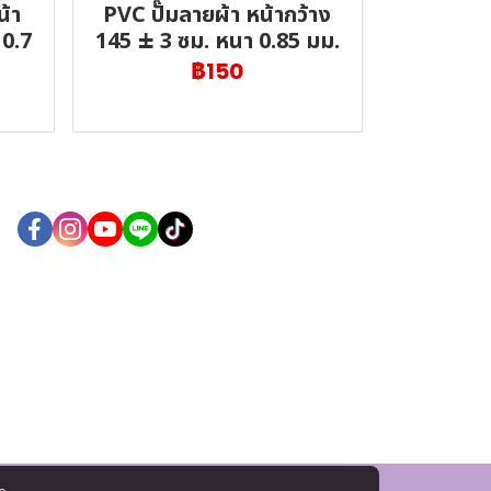
น้า
PVC ปั๊มลายผ้า หน้ากว้าง
 0.7
145 ± 3 ซม. หนา 0.85 มม.
฿150