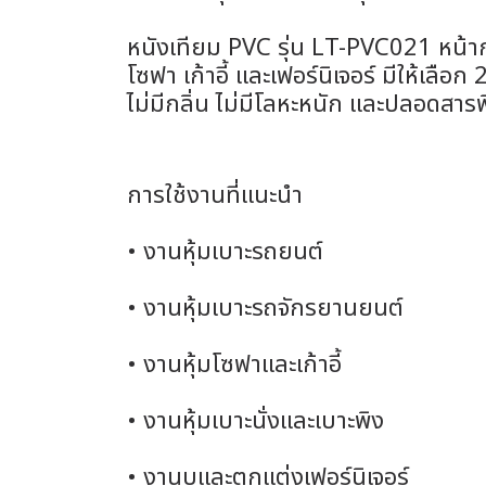
หนังเทียม PVC รุ่น LT-PVC021 หน้า
โซฟา เก้าอี้ และเฟอร์นิเจอร์ มีให้เล
ไม่มีกลิ่น ไม่มีโลหะหนัก และปลอดสาร
การใช้งานที่แนะนำ
• งานหุ้มเบาะรถยนต์
• งานหุ้มเบาะรถจักรยานยนต์
• งานหุ้มโซฟาและเก้าอี้
• งานหุ้มเบาะนั่งและเบาะพิง
• งานบุและตกแต่งเฟอร์นิเจอร์