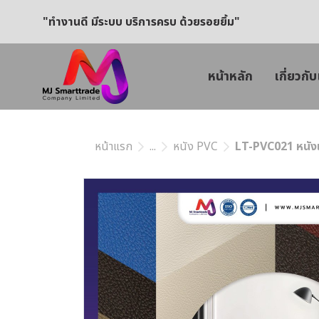
"ทำงานดี มีระบบ บริการครบ ด้วยรอยยิ้ม"
หน้าหลัก
เกี่ยวกับ
หน้าแรก
...
หนัง PVC
LT-PVC021 หนังเท