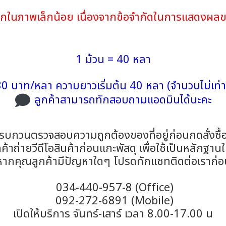
จากในภาพเล็กน้อย เนื่องจากข้อจำกัดในการแสดงผล
1 ม้วน = 40 หลา
0 บาท/หลา ความยาวเริ่มต้น 40 หลา (จำนวนไม่เท่า
ลูกค้าสามารถทักสอบถามแอดมินได้นะคะ
รบกวนตรวจสอบความถูกต้องของที่อยู่ก่อนกดสั่งซื้
าถ่ายวีดีโอสินค้าก่อนแกะพัสดุ เพื่อใช้เป็นหลักฐาน
หากคุณลูกค้ามีปัญหาใดๆ โปรดทักแชทติดต่อเราก่
034-440-957-8 (Office)
092-272-6891 (Mobile)
เปิดให้บริการ จันทร์-เสาร์ เวลา 8.00-17.00 น