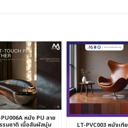
-PU006A หนัง PU ลาย
รรมชาติ เนื้อสัมผัสนุ่ม
LT-PVC003 หนังเที