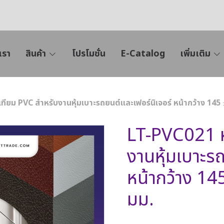
เรา
สินค้า
โปรโมชั่น
E-Catalog
เพิ่มเติม
ียม PVC สำหรับงานหุ้มเบาะรถยนต์และเฟอร์นิเจอร์ หน้ากว้าง 145 
LT-PVC021 ห
งานหุ้มเบาะรถ
หน้ากว้าง 14
มม.