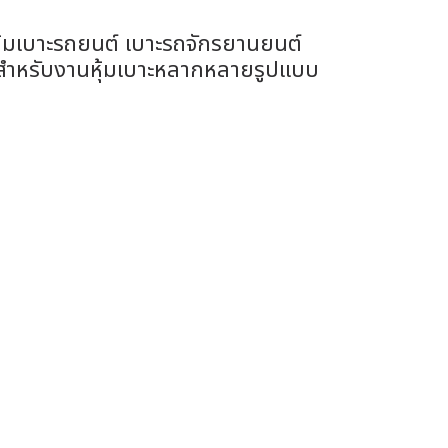
ุ้มเบาะรถยนต์ เบาะรถจักรยานยนต์
เหมาะสำหรับงานหุ้มเบาะหลากหลายรูปแบบ