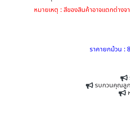
หมายเหตุ : สีของสินค้าอาจแตกต่าง
ราคายกม้วน : 8
รบกวนคุณลูกค้