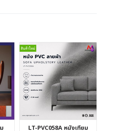
สินค้าใหม่
ยม
LT-PVC058A หนังเทียม