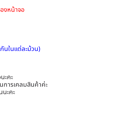
ของหน้าจอ
กันในแต่ละม้วน)
อนะคะ
ในการเคลมสินค้าค่ะ
อนนะคะ