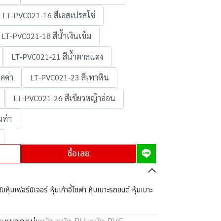
LT-PVC021-16 สีเอสเปรสโซ่
LT-PVC021-18 สีน้ำเงินเข้ม
LT-PVC021-21 สีน้ำตาลแดง
คค่า
LT-PVC021-23 สีเทาหิน
LT-PVC021-26 สีเขียวหญ้าอ่อน
มท่า
ซื้อเลย
หุ้มเฟอร์นิเจอร์ หุ้มเก้าอี้โซฟา หุ้มเบาะรถยนต์ หุ้มเบาะ