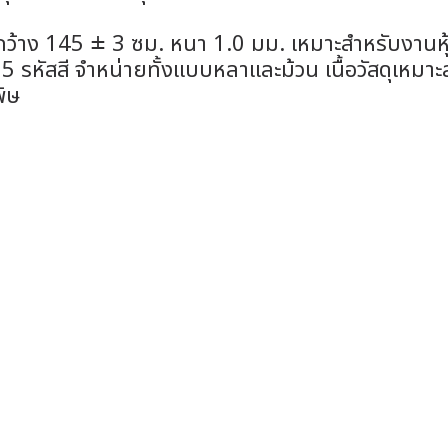
กว้าง 145 ± 3 ซม. หนา 1.0 มม. เหมาะสำหรับงานห
ือก 25 รหัสสี จำหน่ายทั้งแบบหลาและม้วน เนื้อวัสดุ
พิษ