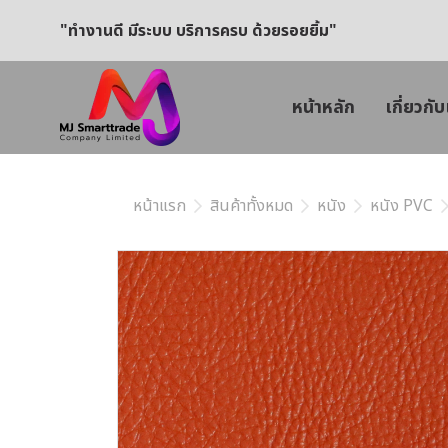
"ทำงานดี มีระบบ บริการครบ ด้วยรอยยิ้ม"
หน้าหลัก
เกี่ยวกับ
หน้าแรก
สินค้าทั้งหมด
หนัง
หนัง PVC