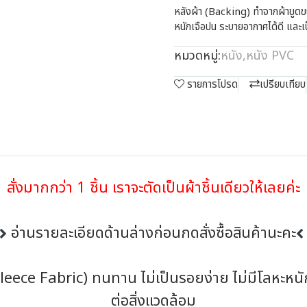
หลังผ้า (Backing) ทำจากผ้าขูดข
หนักเจือปน ระบายอากาศได้ดี และเ
หมวดหมู่:
หนัง
,
หนัง PVC
รายการโปรด
เปรียบเทียบ
สั่งมากกว่า 1 ชิ้น เราจะตัดเป็นผ้าชิ้นเดียวให้เลยค่ะ
อ่านรายละเอียดด้านล่างก่อนกดสั่งซื้อสินค้านะคะ
leece Fabric) ทนทาน ไม่เป็นรอยง่าย ไม่มีโลหะหนั
ต่อสิ่งแวดล้อม