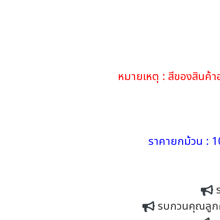
หมายเหตุ : สีของสินค
ราคายกม้วน : 1
รบกวนคุณลูกค้