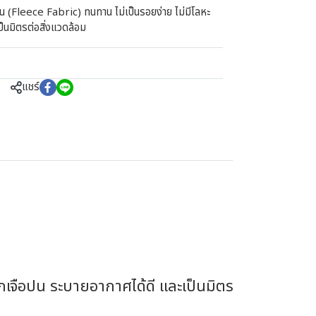
น (Fleece Fabric) ทนทาน ไม่เป็นรอยง่าย ไม่มีโลหะ
ป็นมิตรต่อสิ่งแวดล้อม
แชร์
กเจือปน ระบายอากาศได้ดี และเป็นมิตร