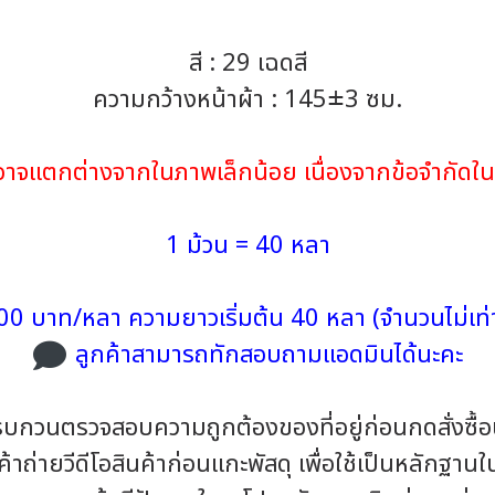
สี : 29 เฉดสี
ความกว้างหน้าผ้า : 145±3 ซม.
้าอาจแตกต่างจากในภาพเล็กน้อย เนื่องจากข้อจำกั
1 ม้วน = 40 หลา
00 บาท/หลา ความยาวเริ่มต้น 40 หลา (จำนวนไม่เท่า
ลูกค้าสามารถทักสอบถามแอดมินได้นะคะ
รบกวนตรวจสอบความถูกต้องของที่อยู่ก่อนกดสั่งซื้
าถ่ายวีดีโอสินค้าก่อนแกะพัสดุ เพื่อใช้เป็นหลักฐาน