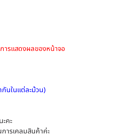
ดในการแสดงผลของหน้าจอ
กันในแต่ละม้วน)
อนะคะ
ในการเคลมสินค้าค่ะ