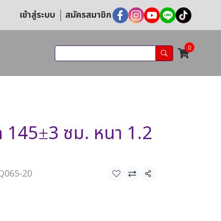
เข้าสู่ระบบ
สมัครสมาชิก
0
 145±3 ซม. หนา 1.2
PQ065-20
แชร์