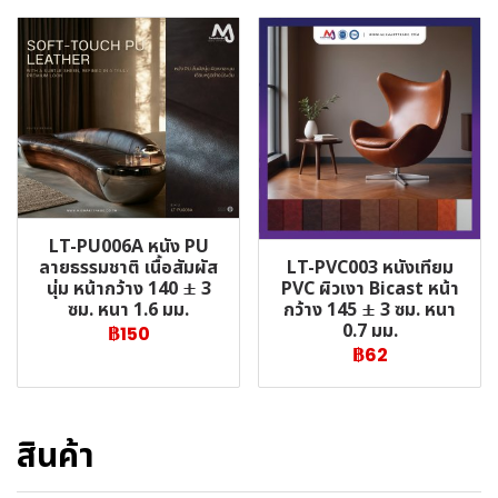
LT-PU006A หนัง PU
LT-PVC003 หนังเทียม
ลายธรรมชาติ เนื้อสัมผัส
PVC ผิวเงา Bicast หน้า
นุ่ม หน้ากว้าง 140 ± 3
กว้าง 145 ± 3 ซม. หนา
ซม. หนา 1.6 มม.
0.7 มม.
฿150
฿62
สินค้า