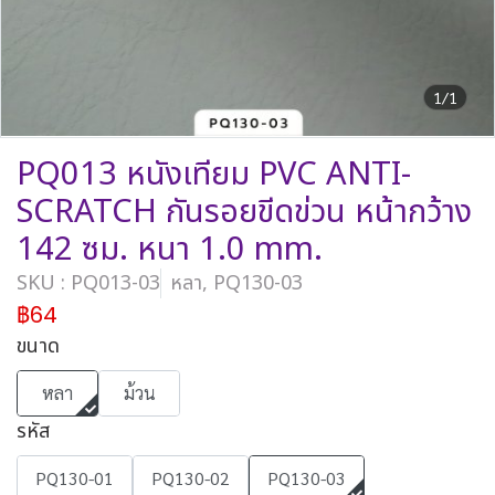
1/1
PQ013 หนังเทียม PVC ANTI-
SCRATCH กันรอยขีดข่วน หน้ากว้าง
142 ซม. หนา 1.0 mm.
SKU : PQ013-03
หลา, PQ130-03
฿64
ขนาด
หลา
ม้วน
รหัส
PQ130-01
PQ130-02
PQ130-03