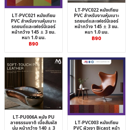
LT-PVC022 หนังเทียม
LT-PVC021 หนังเทียม
PVC สำหรับงานหุ้มเบาะ
PVC สำหรับงานหุ้มเบาะ
รถยนต์และเฟอร์นิเจอร์
รถยนต์และเฟอร์นิเจอร์
หน้ากว้าง 145 ± 3 ซม.
หน้ากว้าง 145 ± 3 ซม.
หนา 1.0 มม.
หนา 1.0 มม.
฿90
฿90
LT-PU006A หนัง PU
LT-PVC003 หนังเทียม
ลายธรรมชาติ เนื้อสัมผัส
PVC ผิวเงา Bicast หน้า
นุ่ม หน้ากว้าง 140 ± 3