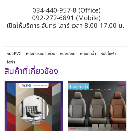
034-440-957-8 (Office)
092-272-6891 (Mobile)
เปิดให้บริการ จันทร์-เสาร์ เวลา 8.00-17.00 น.
หนังPVC
หนังกันรอยขีดข่วน
หนังเทียม
หนังกันน้ำ
หนังโซฟา
โซฟา
สินค้าที่เกี่ยวข้อง
สั่งจองล่วงหน้า