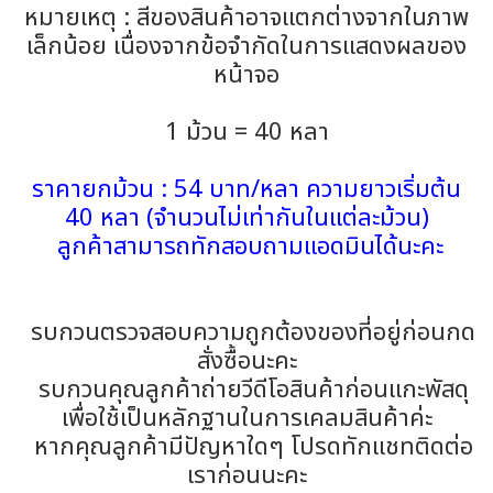
หมายเหตุ : สีของสินค้าอาจแตกต่างจากในภาพ
เล็กน้อย เนื่องจากข้อจำกัดในการแสดงผลของ
หน้าจอ
1 ม้วน = 40 หลา
ราคายกม้วน : 54 บาท/หลา ความยาวเริ่มต้น
40 หลา (จำนวนไม่เท่ากันในแต่ละม้วน)
ลูกค้าสามารถทักสอบถามแอดมินได้นะคะ
รบกวนตรวจสอบความถูกต้องของที่อยู่ก่อนกด
สั่งซื้อนะคะ
รบกวนคุณลูกค้าถ่ายวีดีโอสินค้าก่อนแกะพัสดุ
เพื่อใช้เป็นหลักฐานในการเคลมสินค้าค่ะ
หากคุณลูกค้ามีปัญหาใดๆ โปรดทักแชทติดต่อ
เราก่อนนะคะ