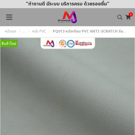
"ทำงานดี มีระบบ บริการครบ ด้วยรอยยิ้ม"
0
หน้าแรก
...
หนัง PVC
PQ013 หนังเทียม PVC ANTI-SCRATCH กันรอยขีดข่วน หน้ากว้าง 142 ซม. หนา 1.0 mm.
สินค้าใหม่