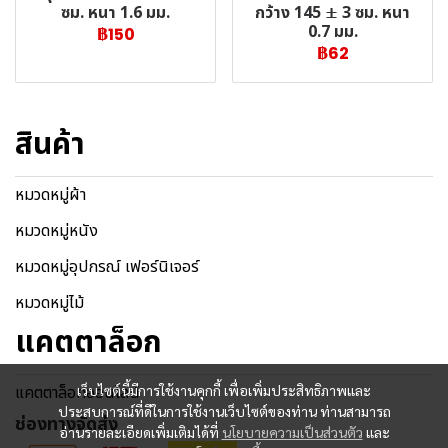
กว้าง 145 ± 3 ซม. หนา
ซม. หนา 1.6 มม.
0.7 มม.
฿150
฿62
สินค้า
หมวดหมู่ผ้า
หมวดหมู่หนัง
หมวดหมู่อุปกรณ์ เฟอร์นิเจอร์
หมวดหมู่ไม้
แคตตาล็อก
แคตตาล็อกออนไลน์
เว็บไซต์นี้มีการใช้งานคุกกี้ เพื่อเพิ่มประสิทธิภาพและ
ประสบการณ์ที่ดีในการใช้งานเว็บไซต์ของท่าน ท่านสามารถ
ช่องทางจัดส่ง
อ่านรายละเอียดเพิ่มเติมได้ที่
นโยบายความเป็นส่วนตัว
และ