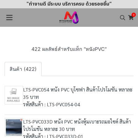
"ทำงานดี มีระบบ บริการครบ ด้วยรอยยิ้ม"
0
422 ผลลัพธ์สำหรับแท็ก "หนังPVC"
สินค้า (422)
LTS-PVC054 หนัง PVC บุโซฟา สินค้าโปรโมชัน หลาละ
35 บาท
รหัสสินค้า : LTS-PVC054-04
LTS-PVC033D หนัง PVC หนังหุ้มเบาะรถมอไซค์ สินค้า
โปรโมชัน หลาละ 30 บาท
รหัสสินค้า : LTS-PVC033D-01