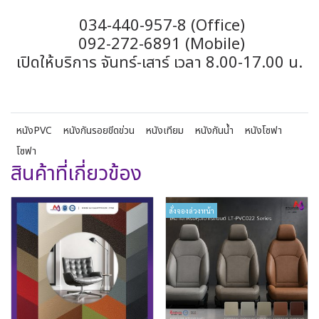
034-440-957-8 (Office)
092-272-6891 (Mobile)
เปิดให้บริการ จันทร์-เสาร์ เวลา 8.00-17.00 น.
หนังPVC
หนังกันรอยขีดข่วน
หนังเทียม
หนังกันน้ำ
หนังโซฟา
โซฟา
สินค้าที่เกี่ยวข้อง
สั่งจองล่วงหน้า