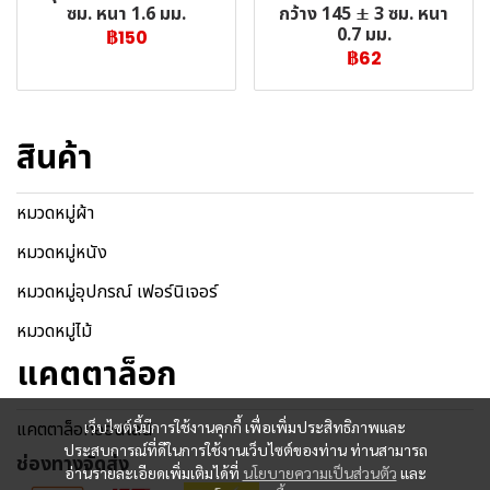
กว้าง 145 ± 3 ซม. หนา
ซม. หนา 1.6 มม.
0.7 มม.
฿150
฿62
สินค้า
หมวดหมู่ผ้า
หมวดหมู่หนัง
หมวดหมู่อุปกรณ์ เฟอร์นิเจอร์
หมวดหมู่ไม้
แคตตาล็อก
แคตตาล็อกออนไลน์
เว็บไซต์นี้มีการใช้งานคุกกี้ เพื่อเพิ่มประสิทธิภาพและ
ประสบการณ์ที่ดีในการใช้งานเว็บไซต์ของท่าน ท่านสามารถ
ช่องทางจัดส่ง
อ่านรายละเอียดเพิ่มเติมได้ที่
นโยบายความเป็นส่วนตัว
และ