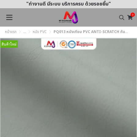
"ทำงานดี มีระบบ บริการครบ ด้วยรอยยิ้ม"
0
หน้าแรก
...
หนัง PVC
PQ013 หนังเทียม PVC ANTI-SCRATCH กันรอยขีดข่วน หน้ากว้าง 142 ซม. หนา 1.0 mm.
สินค้าใหม่