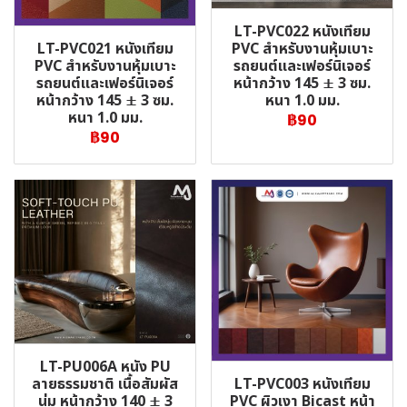
LT-PVC022 หนังเทียม
LT-PVC021 หนังเทียม
PVC สำหรับงานหุ้มเบาะ
PVC สำหรับงานหุ้มเบาะ
รถยนต์และเฟอร์นิเจอร์
รถยนต์และเฟอร์นิเจอร์
หน้ากว้าง 145 ± 3 ซม.
หน้ากว้าง 145 ± 3 ซม.
หนา 1.0 มม.
หนา 1.0 มม.
฿90
฿90
LT-PU006A หนัง PU
LT-PVC003 หนังเทียม
ลายธรรมชาติ เนื้อสัมผัส
PVC ผิวเงา Bicast หน้า
นุ่ม หน้ากว้าง 140 ± 3