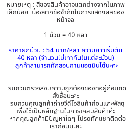
หมายเหตุ : สีของสินค้าอาจแตกต่างจากในภาพ
เล็กน้อย เนื่องจากข้อจำกัดในการแสดงผลของ
หน้าจอ
1 ม้วน = 40 หลา
ราคายกม้วน : 54 บาท/หลา ความยาวเริ่มต้น
40 หลา (จำนวนไม่เท่ากันในแต่ละม้วน)
ลูกค้าสามารถทักสอบถามแอดมินได้นะคะ
รบกวนตรวจสอบความถูกต้องของที่อยู่ก่อนกด
สั่งซื้อนะคะ
รบกวนคุณลูกค้าถ่ายวีดีโอสินค้าก่อนแกะพัสดุ
เพื่อใช้เป็นหลักฐานในการเคลมสินค้าค่ะ
หากคุณลูกค้ามีปัญหาใดๆ โปรดทักแชทติดต่อ
เราก่อนนะคะ