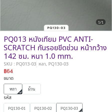
1/1
PQ013 หนังเทียม PVC ANTI-
SCRATCH กันรอยขีดข่วน หน้ากว้าง
142 ซม. หนา 1.0 mm.
SKU : PQ013-03
หลา, PQ130-03
฿64
ขนาด
หลา
ม้วน
รหัส
PQ130-01
PQ130-02
PQ130-03