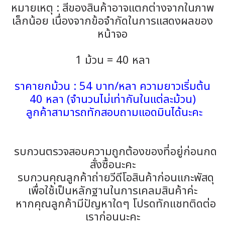
หมายเหตุ : สีของสินค้าอาจแตกต่างจากในภาพ
เล็กน้อย เนื่องจากข้อจำกัดในการแสดงผลของ
หน้าจอ
1 ม้วน = 40 หลา
ราคายกม้วน : 54 บาท/หลา ความยาวเริ่มต้น
40 หลา (จำนวนไม่เท่ากันในแต่ละม้วน)
ลูกค้าสามารถทักสอบถามแอดมินได้นะคะ
รบกวนตรวจสอบความถูกต้องของที่อยู่ก่อนกด
สั่งซื้อนะคะ
รบกวนคุณลูกค้าถ่ายวีดีโอสินค้าก่อนแกะพัสดุ
เพื่อใช้เป็นหลักฐานในการเคลมสินค้าค่ะ
หากคุณลูกค้ามีปัญหาใดๆ โปรดทักแชทติดต่อ
เราก่อนนะคะ