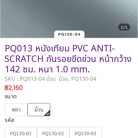
1/1
PQ013 หนังเทียม PVC ANTI-
SCRATCH กันรอยขีดข่วน หน้ากว้าง
142 ซม. หนา 1.0 mm.
SKU : PQ013-04 ม้วน
ม้วน, PQ130-04
฿2,160
ขนาด
หลา
ม้วน
รหัส
PQ130-01
PQ130-02
PQ130-03