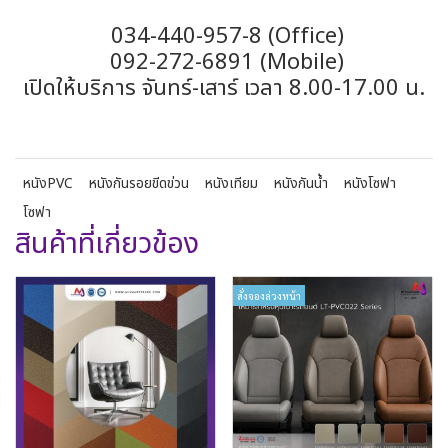
034-440-957-8 (Office)
092-272-6891 (Mobile)
เปิดให้บริการ จันทร์-เสาร์ เวลา 8.00-17.00 น.
หนังPVC
หนังกันรอยขีดข่วน
หนังเทียม
หนังกันน้ำ
หนังโซฟา
โซฟา
สินค้าที่เกี่ยวข้อง
สั่งจองล่วงหน้า