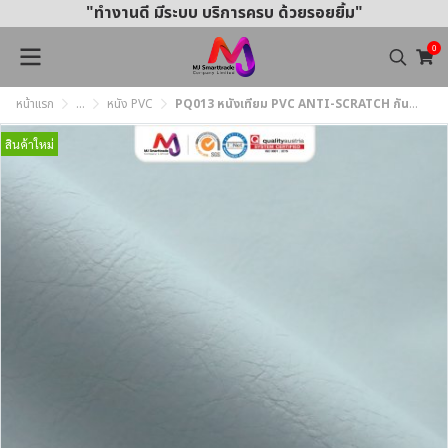
"ทำงานดี มีระบบ บริการครบ ด้วยรอยยิ้ม"
0
หน้าแรก
...
หนัง PVC
PQ013 หนังเทียม PVC ANTI-SCRATCH กันรอยขีดข่วน หน้ากว้าง 142 ซม. หนา 1.0 mm.
สินค้าใหม่