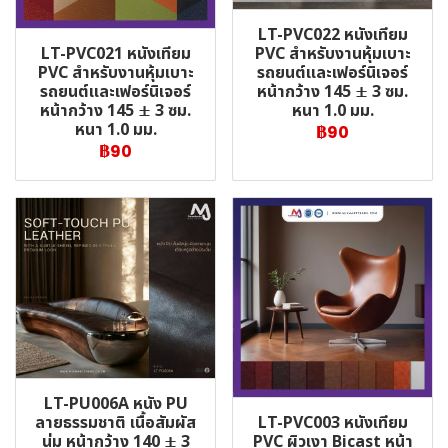
LT-PVC022 หนังเทียม
LT-PVC021 หนังเทียม
PVC สำหรับงานหุ้มเบาะ
PVC สำหรับงานหุ้มเบาะ
รถยนต์และเฟอร์นิเจอร์
รถยนต์และเฟอร์นิเจอร์
หน้ากว้าง 145 ± 3 ซม.
หน้ากว้าง 145 ± 3 ซม.
หนา 1.0 มม.
หนา 1.0 มม.
฿90
฿90
LT-PU006A หนัง PU
LT-PVC003 หนังเทียม
ลายธรรมชาติ เนื้อสัมผัส
PVC ผิวเงา Bicast หน้า
นุ่ม หน้ากว้าง 140 ± 3