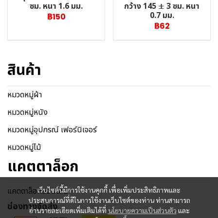
กว้าง 145 ± 3 ซม. หนา
ซม. หนา 1.6 มม.
0.7 มม.
฿150
฿62
สินค้า
หมวดหมู่ผ้า
หมวดหมู่หนัง
หมวดหมู่อุปกรณ์ เฟอร์นิเจอร์
หมวดหมู่ไม้
แคตตาล็อก
แคตตาล็อกออนไลน์
เว็บไซต์นี้มีการใช้งานคุกกี้ เพื่อเพิ่มประสิทธิภาพและ
ประสบการณ์ที่ดีในการใช้งานเว็บไซต์ของท่าน ท่านสามารถ
ช่องทางจัดส่ง
อ่านรายละเอียดเพิ่มเติมได้ที่
นโยบายความเป็นส่วนตัว
และ