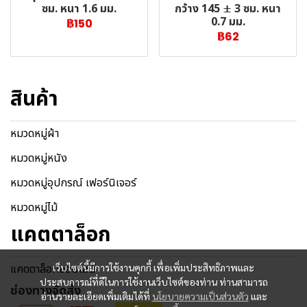
กว้าง 145 ± 3 ซม. หนา
ซม. หนา 1.6 มม.
0.7 มม.
฿150
฿62
สินค้า
หมวดหมู่ผ้า
หมวดหมู่หนัง
หมวดหมู่อุปกรณ์ เฟอร์นิเจอร์
หมวดหมู่ไม้
แคตตาล็อก
แคตตาล็อกออนไลน์
เว็บไซต์นี้มีการใช้งานคุกกี้ เพื่อเพิ่มประสิทธิภาพและ
ประสบการณ์ที่ดีในการใช้งานเว็บไซต์ของท่าน ท่านสามารถ
ช่องทางจัดส่ง
อ่านรายละเอียดเพิ่มเติมได้ที่
นโยบายความเป็นส่วนตัว
และ