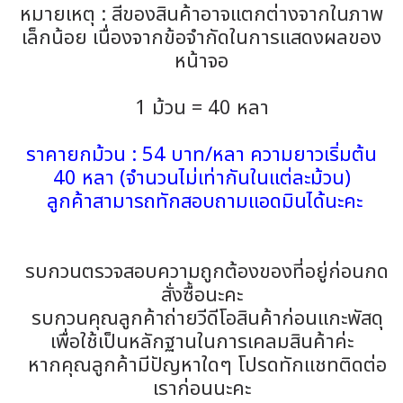
หมายเหตุ : สีของสินค้าอาจแตกต่างจากในภาพ
เล็กน้อย เนื่องจากข้อจำกัดในการแสดงผลของ
หน้าจอ
1 ม้วน = 40 หลา
ราคายกม้วน : 54 บาท/หลา ความยาวเริ่มต้น
40 หลา (จำนวนไม่เท่ากันในแต่ละม้วน)
ลูกค้าสามารถทักสอบถามแอดมินได้นะคะ
รบกวนตรวจสอบความถูกต้องของที่อยู่ก่อนกด
สั่งซื้อนะคะ
รบกวนคุณลูกค้าถ่ายวีดีโอสินค้าก่อนแกะพัสดุ
เพื่อใช้เป็นหลักฐานในการเคลมสินค้าค่ะ
หากคุณลูกค้ามีปัญหาใดๆ โปรดทักแชทติดต่อ
เราก่อนนะคะ