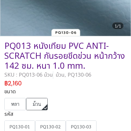
1/1
PQ013 หนังเทียม PVC ANTI-
SCRATCH กันรอยขีดข่วน หน้ากว้าง
142 ซม. หนา 1.0 mm.
SKU : PQ013-06 ม้วน
ม้วน, PQ130-06
฿2,160
ขนาด
หลา
ม้วน
รหัส
PQ130-01
PQ130-02
PQ130-03