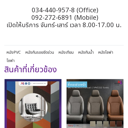
034-440-957-8 (Office)
092-272-6891 (Mobile)
เปิดให้บริการ จันทร์-เสาร์ เวลา 8.00-17.00 น.
หนังPVC
หนังกันรอยขีดข่วน
หนังเทียม
หนังกันน้ำ
หนังโซฟา
โซฟา
สินค้าที่เกี่ยวข้อง
สั่งจองล่วงหน้า