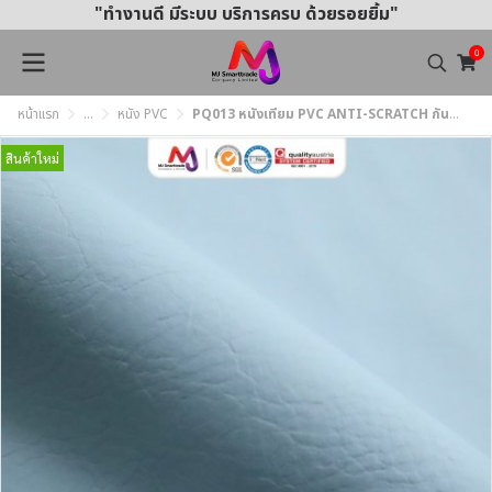
"ทำงานดี มีระบบ บริการครบ ด้วยรอยยิ้ม"
0
หน้าแรก
...
หนัง PVC
PQ013 หนังเทียม PVC ANTI-SCRATCH กันรอยขีดข่วน หน้ากว้าง 142 ซม. หนา 1.0 mm.
สินค้าใหม่