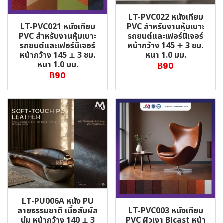
LT-PVC022 หนังเทียม
LT-PVC021 หนังเทียม
PVC สำหรับงานหุ้มเบาะ
PVC สำหรับงานหุ้มเบาะ
รถยนต์และเฟอร์นิเจอร์
รถยนต์และเฟอร์นิเจอร์
หน้ากว้าง 145 ± 3 ซม.
หน้ากว้าง 145 ± 3 ซม.
หนา 1.0 มม.
หนา 1.0 มม.
฿90
฿90
LT-PU006A หนัง PU
LT-PVC003 หนังเทียม
ลายธรรมชาติ เนื้อสัมผัส
PVC ผิวเงา Bicast หน้า
นุ่ม หน้ากว้าง 140 ± 3