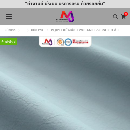
"ทำงานดี มีระบบ บริการครบ ด้วยรอยยิ้ม"
0
หน้าแรก
...
หนัง PVC
PQ013 หนังเทียม PVC ANTI-SCRATCH กันรอยขีดข่วน หน้ากว้าง 142 ซม. หนา 1.0 mm.
สินค้าใหม่