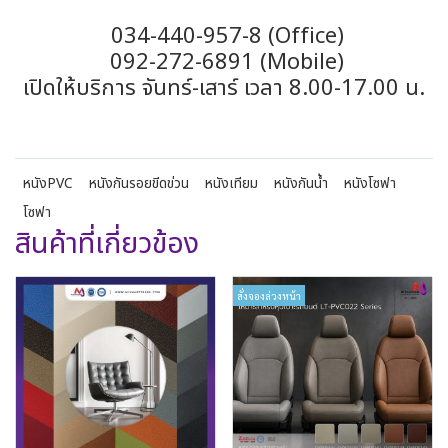
034-440-957-8 (Office)
092-272-6891 (Mobile)
เปิดให้บริการ จันทร์-เสาร์ เวลา 8.00-17.00 น.
หนังPVC
หนังกันรอยขีดข่วน
หนังเทียม
หนังกันน้ำ
หนังโซฟา
โซฟา
สินค้าที่เกี่ยวข้อง
สั่งจองล่วงหน้า