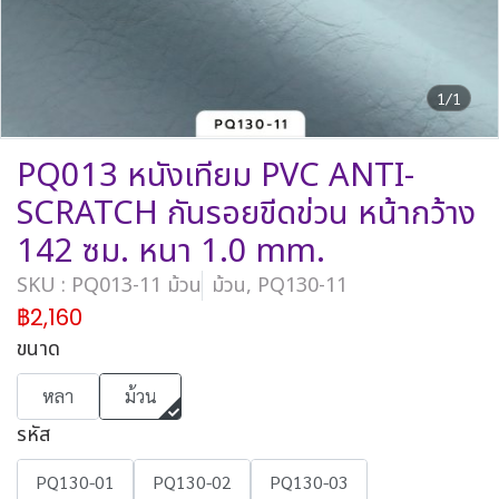
1/1
PQ013 หนังเทียม PVC ANTI-
SCRATCH กันรอยขีดข่วน หน้ากว้าง
142 ซม. หนา 1.0 mm.
SKU : PQ013-11 ม้วน
ม้วน, PQ130-11
฿2,160
ขนาด
หลา
ม้วน
รหัส
PQ130-01
PQ130-02
PQ130-03