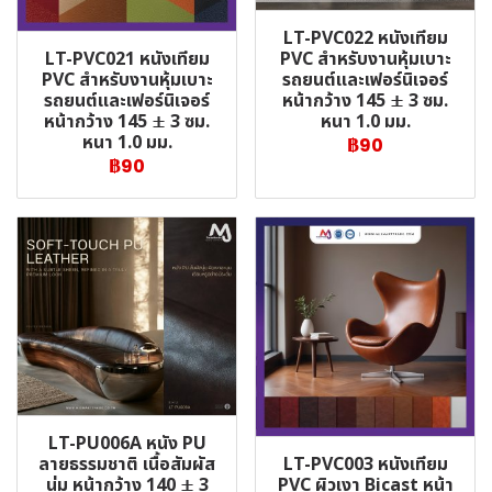
LT-PVC022 หนังเทียม
LT-PVC021 หนังเทียม
PVC สำหรับงานหุ้มเบาะ
PVC สำหรับงานหุ้มเบาะ
รถยนต์และเฟอร์นิเจอร์
รถยนต์และเฟอร์นิเจอร์
หน้ากว้าง 145 ± 3 ซม.
หน้ากว้าง 145 ± 3 ซม.
หนา 1.0 มม.
หนา 1.0 มม.
฿90
฿90
LT-PU006A หนัง PU
LT-PVC003 หนังเทียม
ลายธรรมชาติ เนื้อสัมผัส
PVC ผิวเงา Bicast หน้า
นุ่ม หน้ากว้าง 140 ± 3