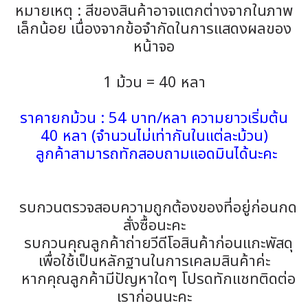
หมายเหตุ : สีของสินค้าอาจแตกต่างจากในภาพ
เล็กน้อย เนื่องจากข้อจำกัดในการแสดงผลของ
หน้าจอ
1 ม้วน = 40 หลา
ราคายกม้วน : 54 บาท/หลา ความยาวเริ่มต้น
40 หลา (จำนวนไม่เท่ากันในแต่ละม้วน)
ลูกค้าสามารถทักสอบถามแอดมินได้นะคะ
รบกวนตรวจสอบความถูกต้องของที่อยู่ก่อนกด
สั่งซื้อนะคะ
รบกวนคุณลูกค้าถ่ายวีดีโอสินค้าก่อนแกะพัสดุ
เพื่อใช้เป็นหลักฐานในการเคลมสินค้าค่ะ
หากคุณลูกค้ามีปัญหาใดๆ โปรดทักแชทติดต่อ
เราก่อนนะคะ