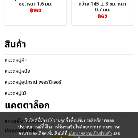
กว้าง 145 ± 3 ซม. หนา
ซม. หนา 1.6 มม.
0.7 มม.
฿150
฿62
สินค้า
หมวดหมู่ผ้า
หมวดหมู่หนัง
หมวดหมู่อุปกรณ์ เฟอร์นิเจอร์
หมวดหมู่ไม้
แคตตาล็อก
แคตตาล็อกออนไลน์
เว็บไซต์นี้มีการใช้งานคุกกี้ เพื่อเพิ่มประสิทธิภาพและ
ประสบการณ์ที่ดีในการใช้งานเว็บไซต์ของท่าน ท่านสามารถ
ช่องทางจัดส่ง
อ่านรายละเอียดเพิ่มเติมได้ที่
นโยบายความเป็นส่วนตัว
และ