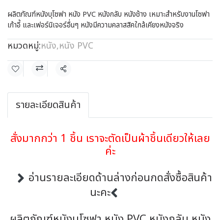
ผลิตภัณฑ์หนังบุโซฟา หนัง PVC หนังกลับ หนังช้าง เหมาะสำหรับงานโซฟา
เก้าอี้ และเฟอร์นิเจอร์อื่นๆ หนังมีความคลาสสิคใกล้เคียงหนังจริง
หมวดหมู่:
หนัง
,
หนัง PVC
แชร์
รายละเอียดสินค้า
สั่งมากกว่า 1 ชิ้น เราจะตัดเป็นผ้าชิ้นเดียวให้เลย
ค่ะ
อ่านรายละเอียดด้านล่างก่อนกดสั่งซื้อสินค้า
นะคะ
ผลิตภัณฑ์หนังบุโซฟา หนัง PVC หนังกลับ หนัง