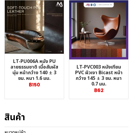
LT-PU006A หนัง PU
LT-PVC003 หนังเทียม
ลายธรรมชาติ เนื้อสัมผัส
PVC ผิวเงา Bicast หน้า
นุ่ม หน้ากว้าง 140 ± 3
กว้าง 145 ± 3 ซม. หนา
ซม. หนา 1.6 มม.
0.7 มม.
฿150
฿62
สินค้า
หมวดหมู่ผ้า