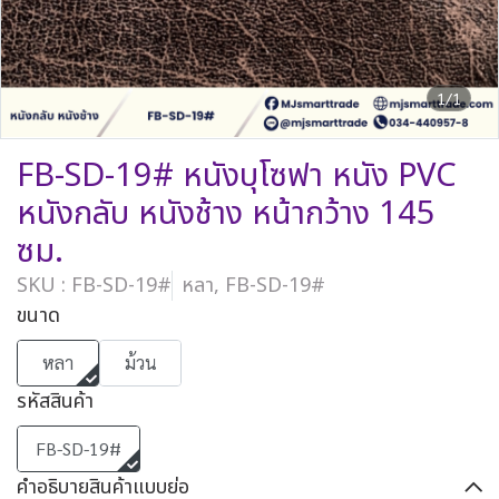
1/1
FB-SD-19# หนังบุโซฟา หนัง PVC
หนังกลับ หนังช้าง หน้ากว้าง 145
ซม.
SKU : FB-SD-19#
หลา, FB-SD-19#
ขนาด
หลา
ม้วน
รหัสสินค้า
FB-SD-19#
คำอธิบายสินค้าแบบย่อ