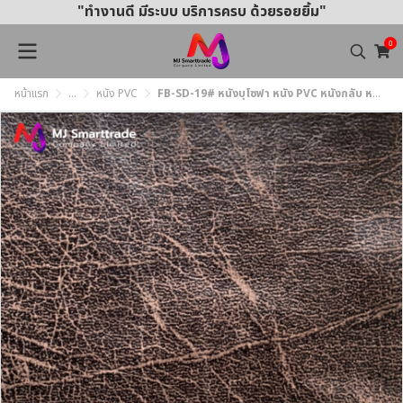
"ทำงานดี มีระบบ บริการครบ ด้วยรอยยิ้ม"
0
หน้าแรก
...
หนัง PVC
FB-SD-19# หนังบุโซฟา หนัง PVC หนังกลับ หนังช้าง หน้ากว้าง 145 ซม.