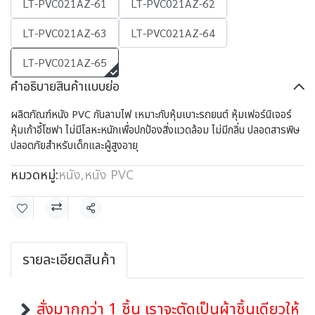
LT-PVC021AZ-61
LT-PVC021AZ-62
LT-PVC021AZ-63
LT-PVC021AZ-64
LT-PVC021AZ-65
คำอธิบายสินค้าแบบย่อ
ผลิตภัณฑ์หนัง PVC กันลามไฟ เหมาะกับหุ้มเบาะรถยนต์ หุ้มเฟอร์นิเจอร์
หุ้มเก้าอี้โซฟา ไม่มีโลหะหนักเพื่อปกป้องสิ่งแวดล้อม ไม่มีกลิ่น ปลอดสารพิษ
ปลอดภัยสำหรับเด็กและผู้สูงอายุ
หมวดหมู่:
หนัง
,
หนัง PVC
แชร์
รายละเอียดสินค้า
สั่งมากกว่า 1 ชิ้น เราจะตัดเป็นผ้าชิ้นเดียวให้