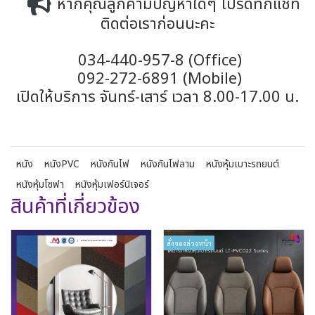
หากคุณลูกค้ามีปัญหาใดๆ โปรดทักแชท
ติดต่อเราก่อนนะคะ
034-440-957-8 (Office)
092-272-6891 (Mobile)
เปิดให้บริการ จันทร์-เสาร์ เวลา 8.00-17.00 น.
หนัง
หนังPVC
หนังกันไฟ
หนังกันไฟลาม
หนังหุ้มเบาะรถยนต์
หนังหุ้มโซฟา
หนังหุ้มเฟอร์นิเจอร์
สินค้าที่เกี่ยวข้อง
สั่งจองล่วงหน้า