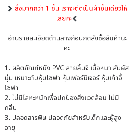
สั่งมากกว่า 1 ชิ้น เราจะตัดเป็นผ้าชิ้นเดียวให้
เลยค่ะ
อ่านรายละเอียดด้านล่างก่อนกดสั่งซื้อสินค้านะ
คะ
1. ผลิตภัณฑ์หนัง PVC ลายลิ้นจี่ เนื้อหนา สัมผัส
นุ่ม เหมาะกับหุ้มโซฟา หุ้มเฟอร์นิเจอร์ หุ้มเก้าอี้
โซฟา
2. ไม่มีโลหะหนักเพื่อปกป้องสิ่งแวดล้อม ไม่มี
กลิ่น
3. ปลอดสารพิษ ปลอดภัยสำหรับเด็กและผู้สูง
อายุ