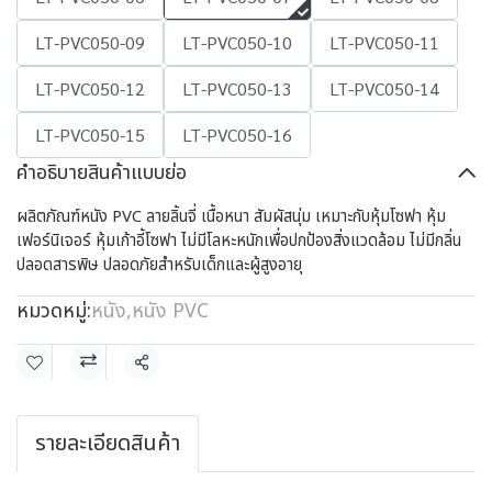
LT-PVC050-09
LT-PVC050-10
LT-PVC050-11
LT-PVC050-12
LT-PVC050-13
LT-PVC050-14
LT-PVC050-15
LT-PVC050-16
คำอธิบายสินค้าแบบย่อ
ผลิตภัณฑ์หนัง PVC ลายลิ้นจี่ เนื้อหนา สัมผัสนุ่ม เหมาะกับหุ้มโซฟา หุ้ม
เฟอร์นิเจอร์ หุ้มเก้าอี้โซฟา ไม่มีโลหะหนักเพื่อปกป้องสิ่งแวดล้อม ไม่มีกลิ่น
ปลอดสารพิษ ปลอดภัยสำหรับเด็กและผู้สูงอายุ
หมวดหมู่:
หนัง
,
หนัง PVC
แชร์
รายละเอียดสินค้า