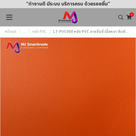
"ทำงานดี มีระบบ บริการครบ ด้วยรอยยิ้ม"
0
หน้าแรก
...
หนัง PVC
LT-PVC050 หนัง PVC ลายลิ้นจี่ เนื้อหนา สัมผัสนุ่ม หน้ากว้าง 142x90 ซม.