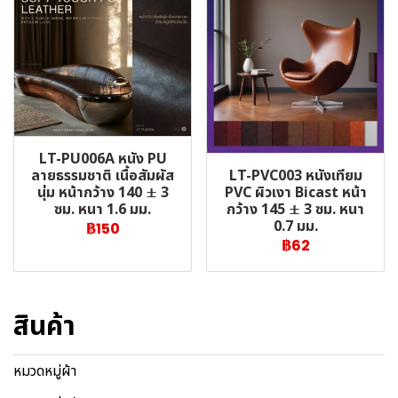
LT-PU006A หนัง PU
LT-PVC003 หนังเทียม
ลายธรรมชาติ เนื้อสัมผัส
PVC ผิวเงา Bicast หน้า
นุ่ม หน้ากว้าง 140 ± 3
กว้าง 145 ± 3 ซม. หนา
ซม. หนา 1.6 มม.
0.7 มม.
฿150
฿62
สินค้า
หมวดหมู่ผ้า