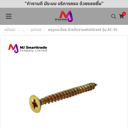
"ทำงานดี มีระบบ บริการครบ ด้วยรอยยิ้ม"
0
หน้าแรก
...
อุปกรณ์
สกรูและน็อต สำหรับงานเฟอร์นิเจอร์ รุ่น AC-SC