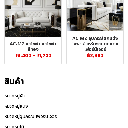
AC-MZ อุปกรณ์ตกแต่ง
AC-MZ ขาโซฟา ขาโซฟา
โซฟา สำหรับงานตกแต่ง
สีทอง
เฟอร์นิเจอร์
฿1,400
-
฿1,730
฿2,950
สินค้า
หมวดหมู่ผ้า
หมวดหมู่หนัง
หมวดหมู่อุปกรณ์ เฟอร์นิเจอร์
หมวดหมู่ไม้